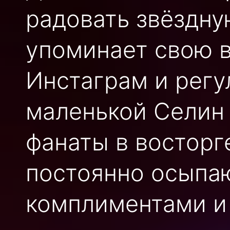
радовать звёздну
упоминает свою в
Инстаграм и регу
маленькой Селин
фанаты в восторг
постоянно осыпа
комплиментами и