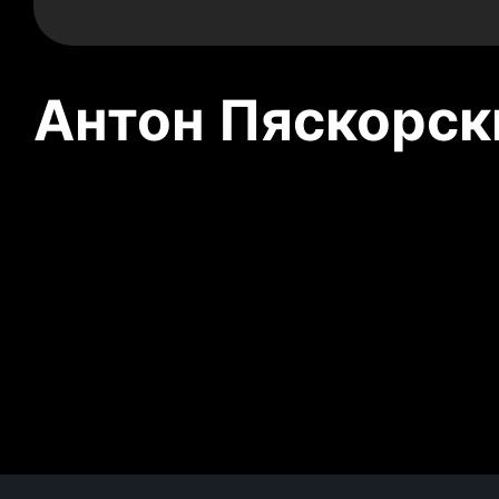
Антон Пяскорски