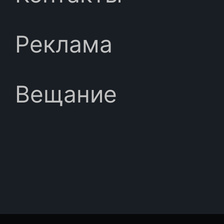
Реклама
Вещание