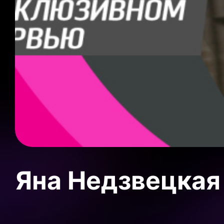
Яна Недзвецкая