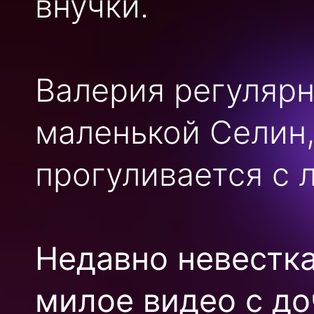
внучки.
Валерия регулярн
маленькой Селин,
прогуливается с 
Недавно невестк
милое видео с до