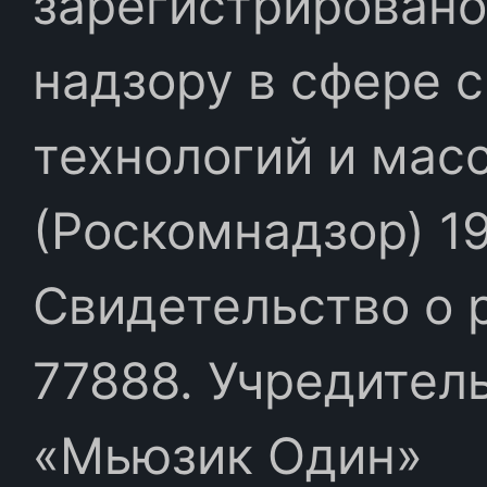
зарегистрировано
надзору в сфере 
технологий и мас
(Роскомнадзор) 19
Свидетельство о 
77888. Учредител
«Мьюзик Один»