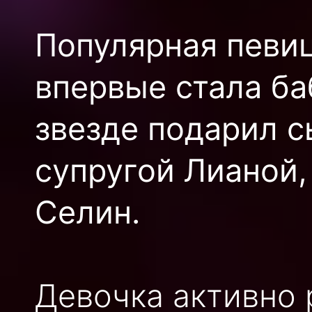
Популярная певиц
впервые стала ба
звезде подарил с
супругой Лианой,
Селин.
Девочка активно 