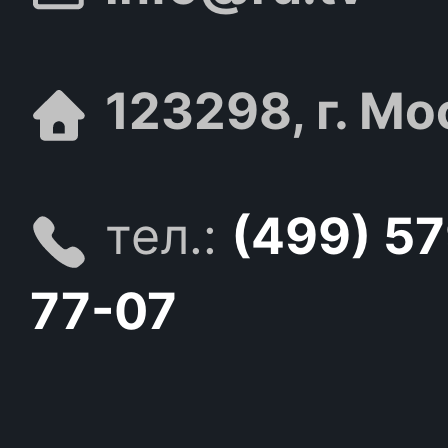
123298, г. Мо
тел.:
(499) 5
77-07