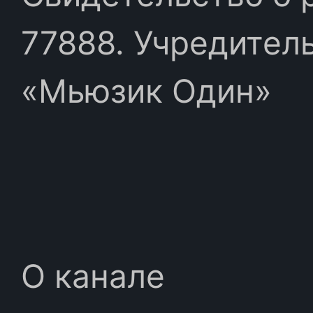
77888. Учредител
«Мьюзик Один»
О канале