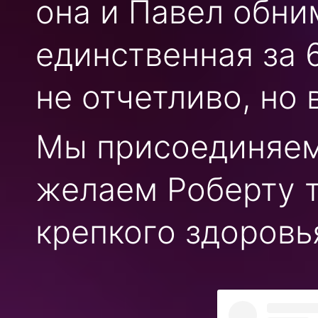
она и Павел обним
единственная за 6
не отчетливо, но
Мы присоединяем
желаем Роберту т
крепкого здоровь