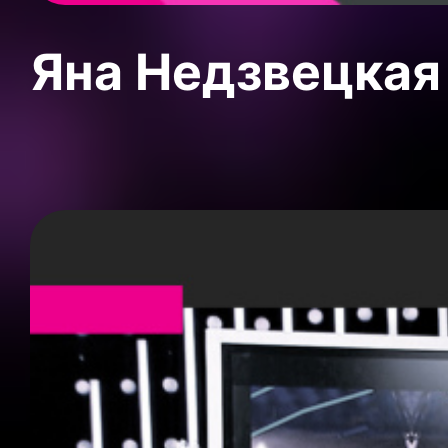
Яна Недзвецкая