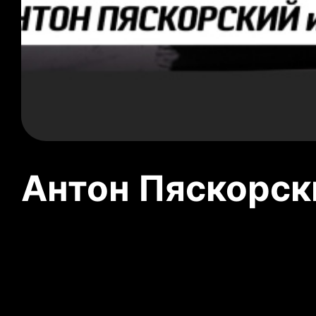
Антон Пяскорски