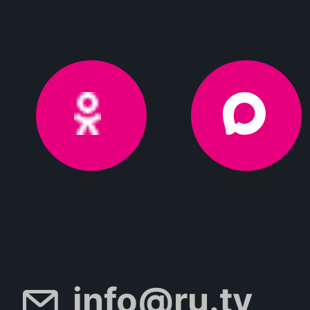
info@ru.tv