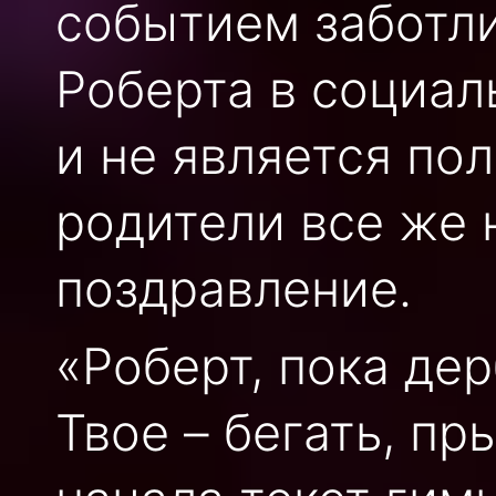
событием заботл
Роберта в социал
и не является по
родители все же 
поздравление.
«Роберт, пока дер
Твое – бегать, пр