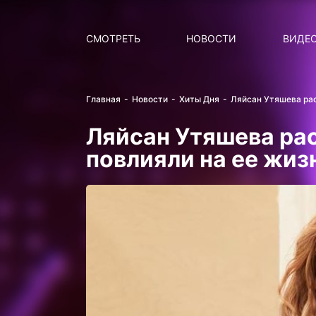
Поиск
НОВОСТИ
ПОПУ
СМОТРЕТЬ
НОВОСТИ
ВИДЕ
Главная
Новости
Хиты Дня
Ляйсан Утяшева рас
Ляйсан Утяшева рас
повлияли на ее жиз