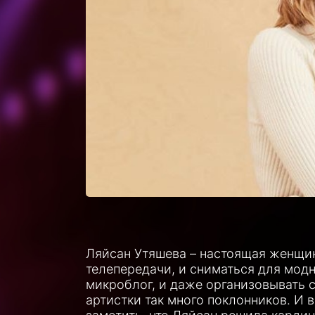
Ляйсан Утяшева – настоящая женщин
телепередачи, и сниматься для модн
микроблог, и даже организовывать с
артистки так много поклонников. И 