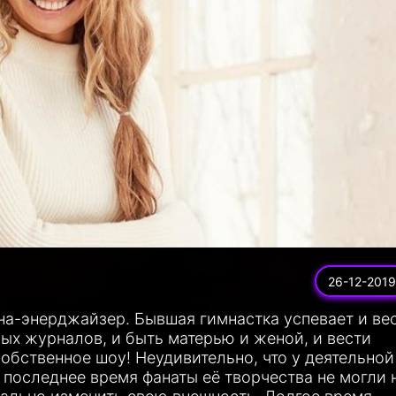
26-12-2019
а-энерджайзер. Бывшая гимнастка успевает и ве
ых журналов, и быть матерью и женой, и вести
обственное шоу! Неудивительно, что у деятельной
в последнее время фанаты её творчества не могли 