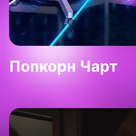
Попкорн Чарт