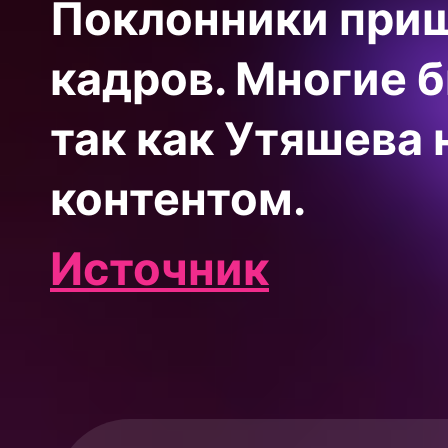
Поклонники приш
кадров. Многие 
так как Утяшева
контентом.
Источник