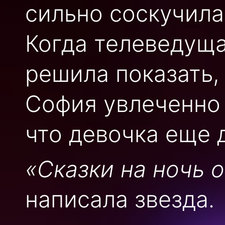
сильно соскучила
Когда телеведуща
решила показать,
София увлеченно 
что девочка еще 
«Сказки на ночь о
написала звезда.