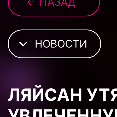
← НАЗАД
НОВОСТИ
ЛЯЙСАН УТ
УВЛЕЧЕННУ