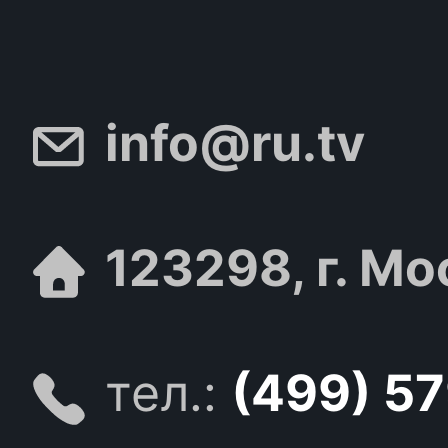
info@ru.tv
123298, г. Мо
тел.:
(499) 5