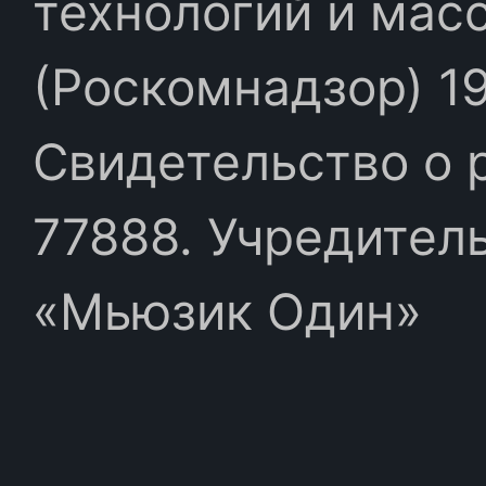
технологий и мас
(Роскомнадзор) 19
Свидетельство о 
77888. Учредител
«Мьюзик Один»