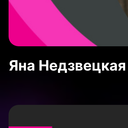
Яна Недзвецкая