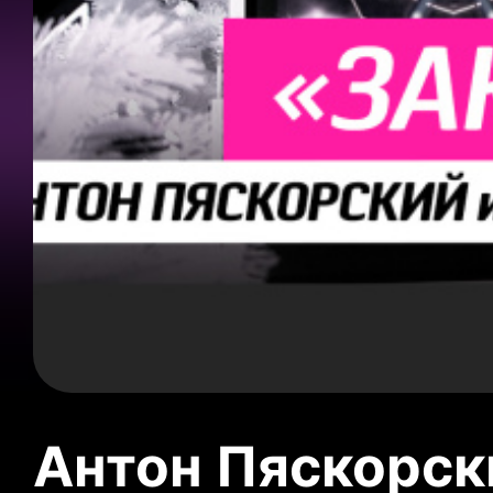
Антон Пяскорски