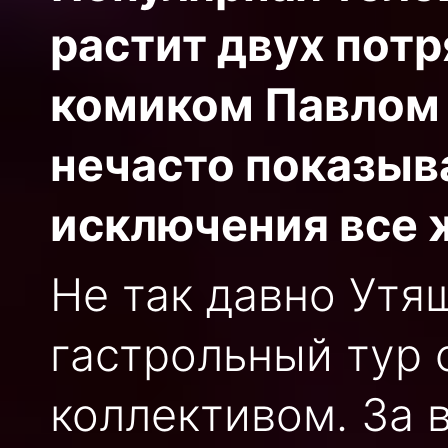
растит двух потр
комиком Павлом 
нечасто показыва
исключения все 
Не так давно Утя
гастрольный тур 
коллективом. За 