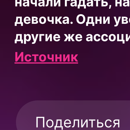
начали гадать, н
девочка. Одни ув
другие же ассоци
Источник
Поделиться