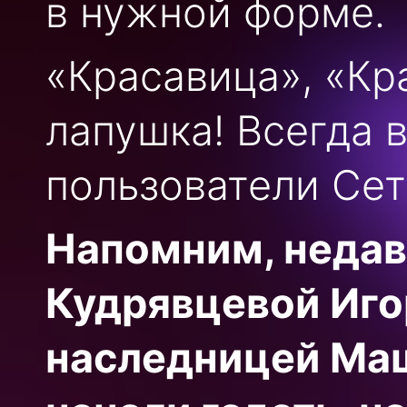
в нужной форме.
«Красавица», «Кр
лапушка! Всегда 
пользователи Сет
Напомним, недав
Кудрявцевой Иго
наследницей Маш