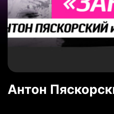
Антон Пяскорски