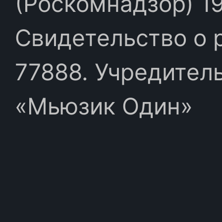
(Роскомнадзор) 19
Свидетельство о 
77888. Учредител
«Мьюзик Один»