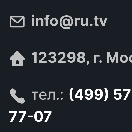
info@ru.tv
123298, г. Мо
тел.:
(499) 5
77-07