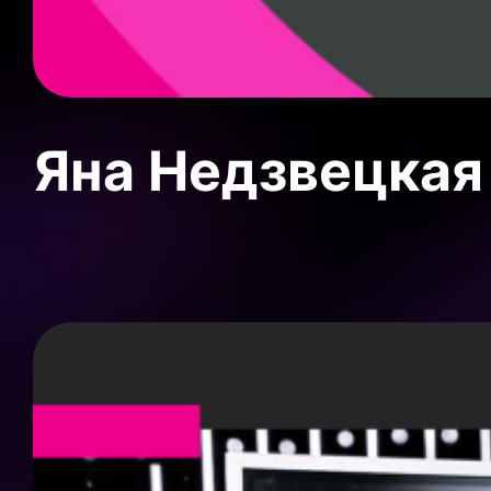
Яна Недзвецкая