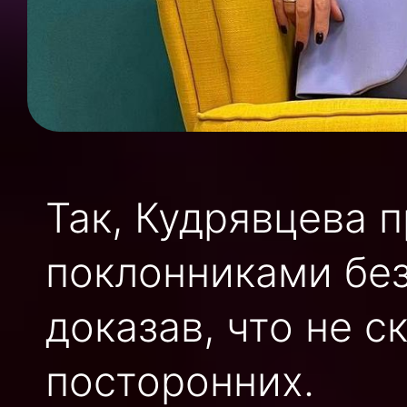
Так, Кудрявцева 
поклонниками бе
доказав, что не с
посторонних.