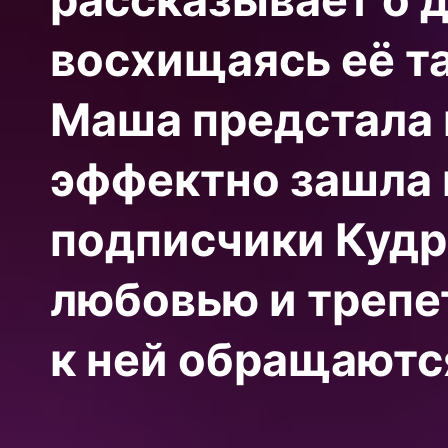
восхищаясь её т
Маша предстала 
эффектно зашла в
подписчики Кудр
любовью и трепе
к ней обращаютс