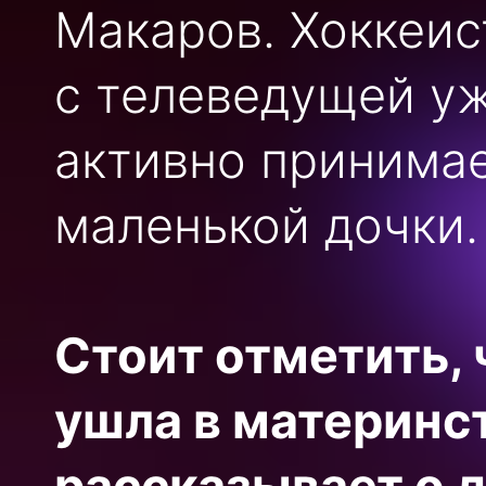
Макаров. Хоккеис
с телеведущей уж
активно принимае
маленькой дочки.
Стоит отметить, 
ушла в материнс
рассказывает о 