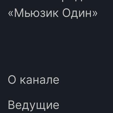
«Мьюзик Один»
О канале
Ведущие