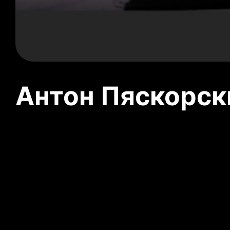
Антон Пяскорски