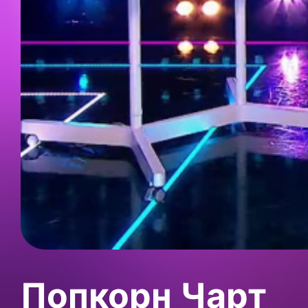
Попкорн Чарт