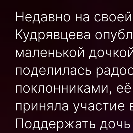
Недавно на своей
Кудрявцева опубл
маленькой дочко
поделилась радо
поклонниками, её
приняла участие 
Поддержать дочь