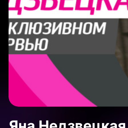
Яна Недзвецкая