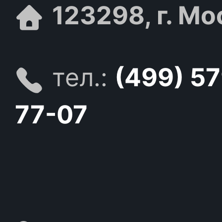
123298, г. Мо
тел.:
(499) 5
77-07