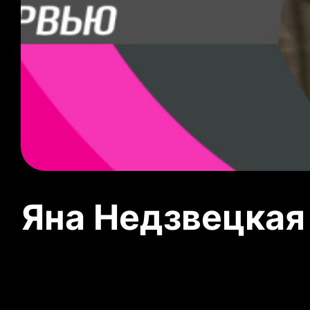
Яна Недзвецкая