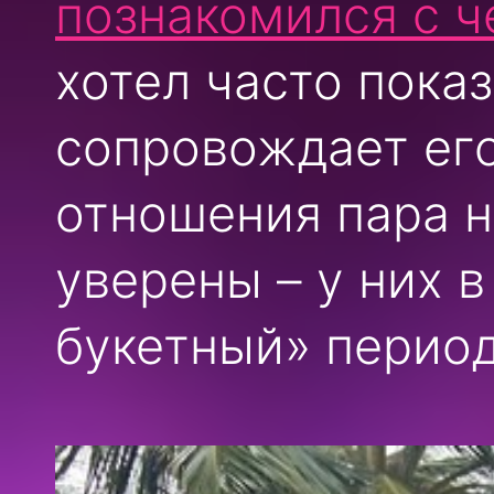
познакомился с ч
хотел часто пока
сопровождает его
отношения пара н
уверены – у них в
букетный» период