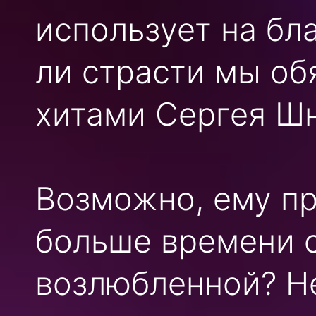
использует на бл
ли страсти мы о
хитами Сергея Ш
Возможно, ему пр
больше времени с
возлюбленной? Не