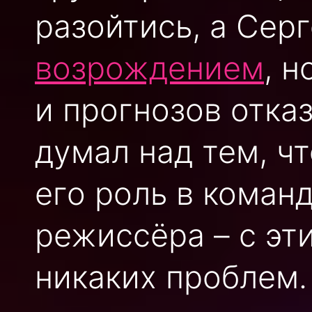
разойтись, а Сер
возрождением
, 
и прогнозов отка
думал над тем, ч
его роль в команд
режиссёра – с эт
никаких проблем.