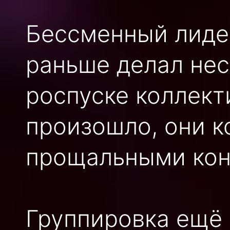
Бессменный лиде
раньше делал нес
роспуске коллекти
произошло, они к
прощальными кон
Группировка ещё 