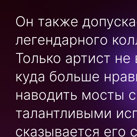
Он также допуск
легендарного кол
Только артист не 
куда больше нрав
наводить мосты 
талантливыми исп
сказывается его с