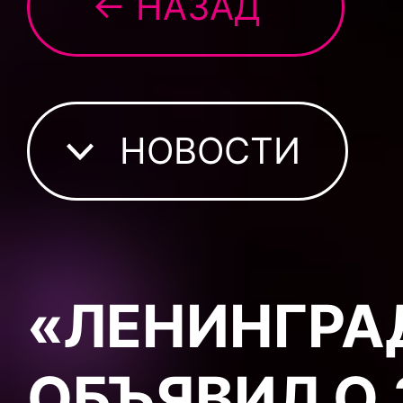
← НАЗАД
НОВОСТИ
«ЛЕНИНГРА
ОБЪЯВИЛ О