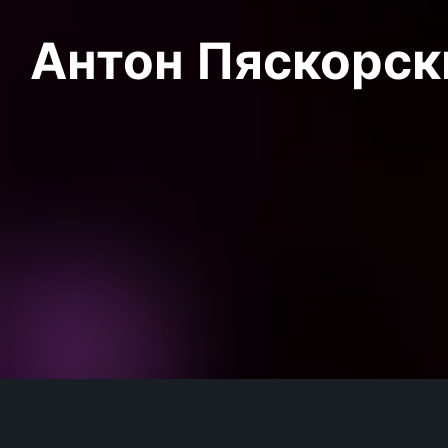
Антон Пяскорски