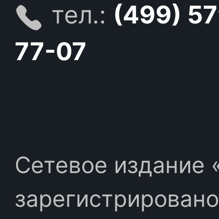
тел.:
(499) 5
77-07
Сетевое издание «
зарегистрировано