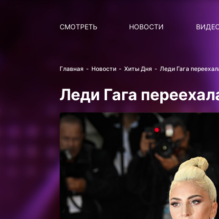
Поиск
НОВОСТИ
ПОПУ
СМОТРЕТЬ
НОВОСТИ
ВИДЕ
Главная
Новости
Хиты Дня
Леди Гага переехал
Леди Гага переехал