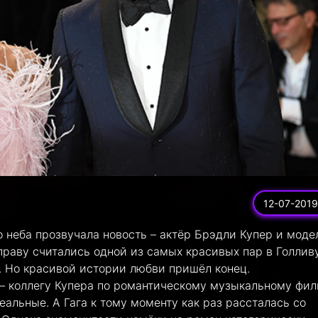
12-07-2019
 неба прозвучала новость – актёр Брэдли Купер и моде
праву считались одной из самых красивых пар в Голлив
 Но красивой истории любви пришёл конец.
– коллегу Купера по романтическому музыкальному фил
еальные. А Гага к тому моменту как раз рассталась со