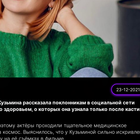
23-12-2021
Кузьмина рассказала поклонникам в социальной сети
 здоровьем, о которых она узнала только после касти
оэтому актёры проходили тщательное медицинское
в космос. Выяснилось, что у Кузьминой сильно искривле
у на её съёмках в фильме.