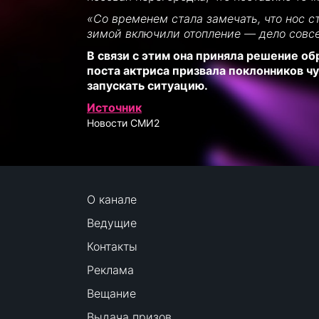
«Со временем стала замечать, что нос с
зимой включили отопление — дело совсе
В связи с этим она приняла решение о
поста актриса призвала поклонников чу
запускать ситуацию.
Источник
Новости СМИ2
О канале
Ведущие
Контакты
Реклама
Вещание
Выдача призов