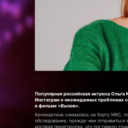
Популярная российская актриса Ольга 
Инстаграм о неожиданных проблемах со
в фильме «Вызов».
Кинокартина снималась на борту МКС, п
обследование, прежде чем отправиться 
носовая перегородка, что поставило точк