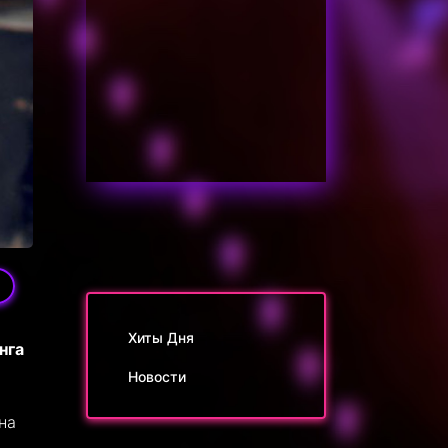
Хиты Дня
нга
Новости
на