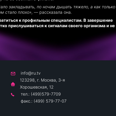
тало закладывать, по ночам дышать тяжело, а как только
м стало плохо»,
— рассказала она.
братиться к профильным специалистам. В завершение
тко прислушиваться к сигналам своего организма и не
info@ru.tv
123298, г. Москва, 3-я
Хорошевская, 12
тел.: (499)579-7709
факс.: (499) 579-77-07