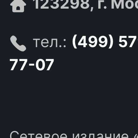
123298, г. Мо
тел.:
(499) 5
77-07
Сетевое издание «