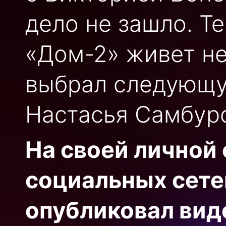
дело не зашло. Т
«Дом-2» живет не
выбрал следующую
Настасья Самбурс
На своей личной 
социальных сете
опубликовал виде