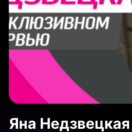
Яна Недзвецкая