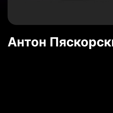
Антон Пяскорски