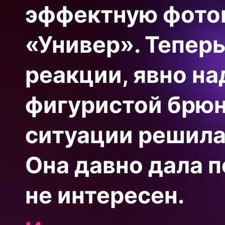
эффектную фото
«Универ». Тепер
реакции, явно н
фигуристой брюн
ситуации решила
Она давно дала п
не интересен.