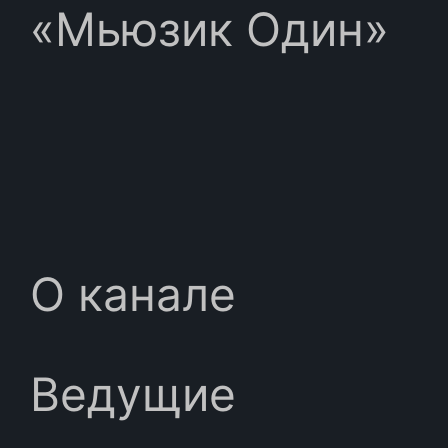
«Мьюзик Один»
О канале
Ведущие