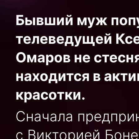
Бывший муж поп
телеведущей Кс
Омаров не стесня
находится в акт
красотки.
Сначала предпри
с Викторией Боне