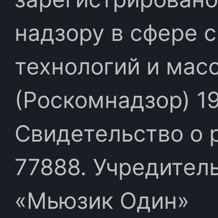
надзору в сфере 
технологий и мас
(Роскомнадзор) 19
Свидетельство о 
77888. Учредител
«Мьюзик Один»