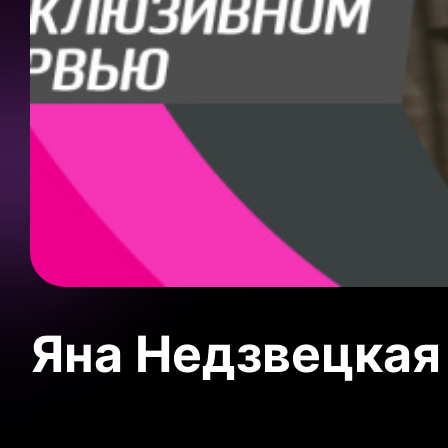
Яна Недзвецкая