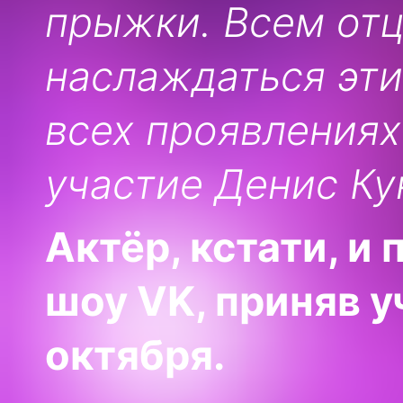
прыжки. Всем отц
наслаждаться эти
всех проявлениях
участие Денис Ку
Актёр, кстати, и
шоу
VK
, приняв 
октября.