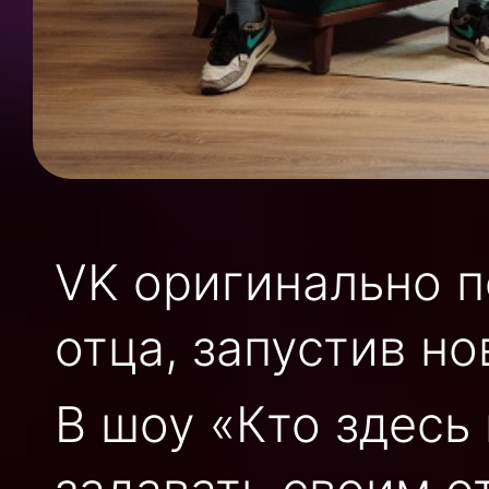
VK
оригинально п
отца, запустив н
В шоу «Кто здесь 