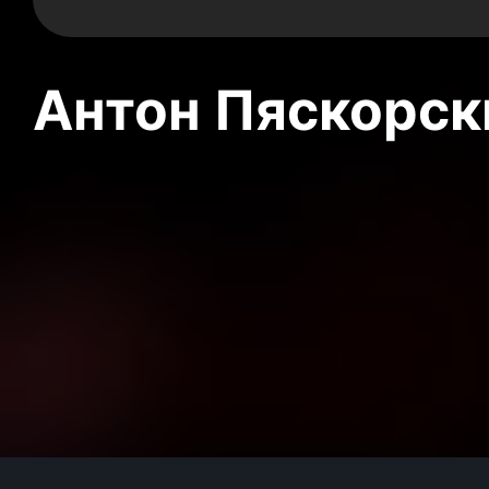
Антон Пяскорски