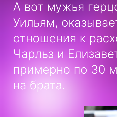
А вот мужья герц
Уильям, оказывае
отношения к расх
Чарльз и Елизаве
примерно по 30 м
на брата.