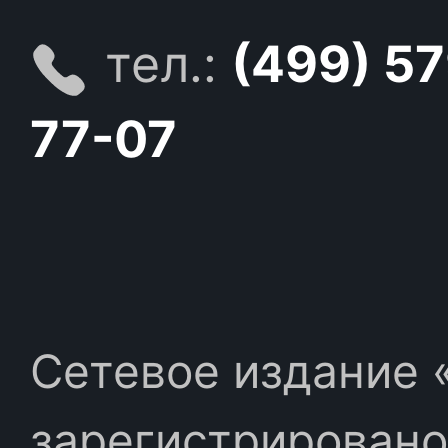
тел.:
(499) 5
77-07
Сетевое издание «
зарегистрировано