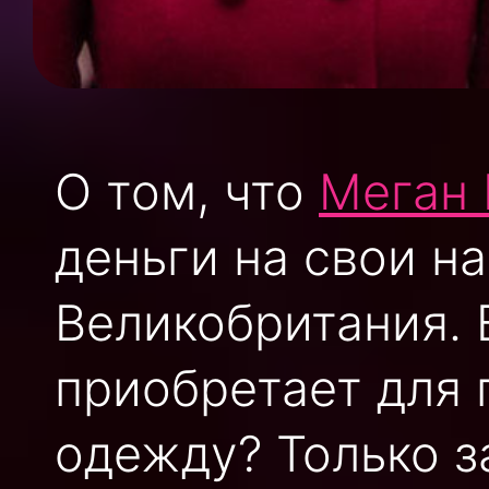
О том, что
Меган
деньги на свои н
Великобритания. 
приобретает для 
одежду? Только з