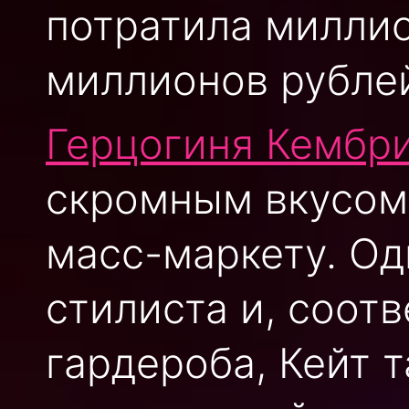
потратила миллио
миллионов рублей
Герцогиня Кембр
скромным вкусом
масс-маркету. Од
стилиста и, соот
гардероба, Кейт 