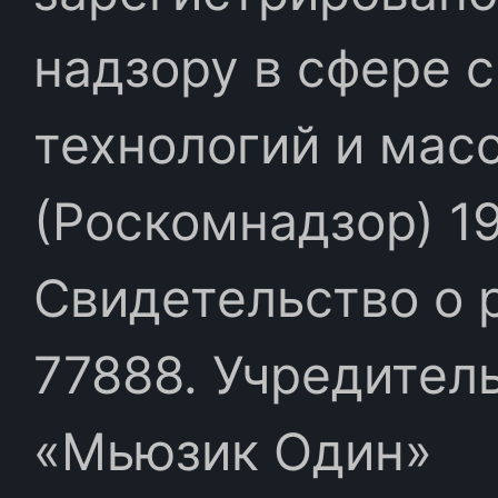
надзору в сфере 
технологий и мас
(Роскомнадзор) 19
Свидетельство о 
77888. Учредител
«Мьюзик Один»