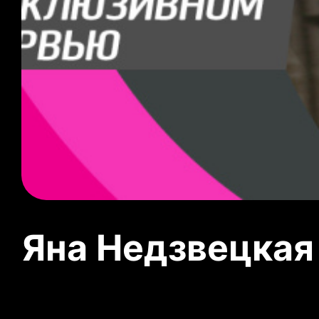
Яна Недзвецкая