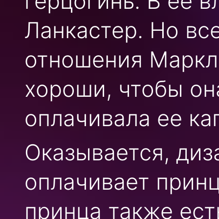
герцогинь. В ее в
Ланкастер. Но вс
отношения Маркл 
хороши, чтобы он
оплачивала ее ка
Оказывается, диз
оплачивает принц
принца также ест