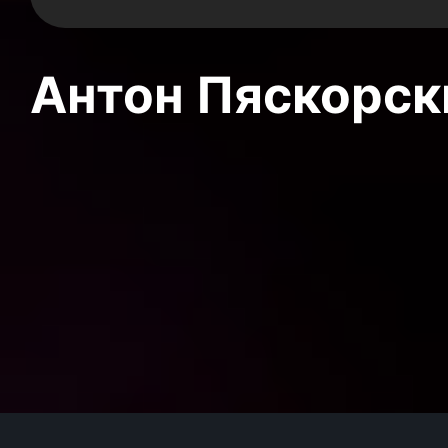
Антон Пяскорски