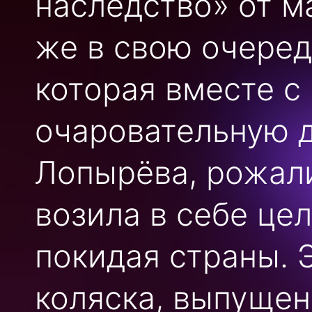
наследство» от 
же в свою очеред
которая вместе с
очаровательную д
Лопырёва, рожали
возила в себе цел
покидая страны. 
коляска, выпущен