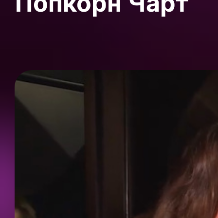
Попкорн Чарт