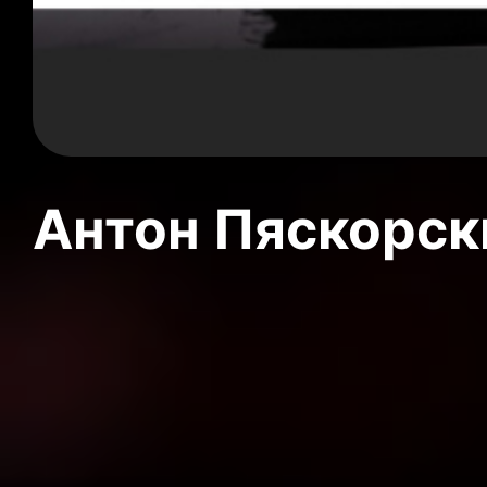
Антон Пяскорски