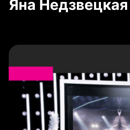
Яна Недзвецкая