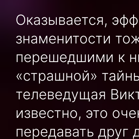
Оказывается, эфф
знаменитости то
перешедшими к ни
«страшной» тайн
телеведущая Вик
известно, это оче
передавать друг 