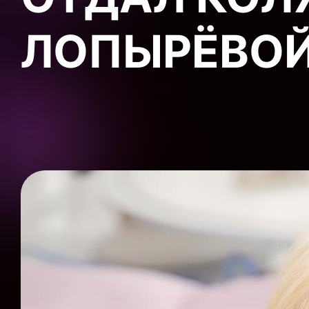
ЛОПЫРЁВО