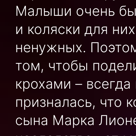
Малыши очень быс
и коляски для ни
ненужных. Поэтом
том, чтобы поде
крохами – всегда
призналась, что к
сына Марка Лионе