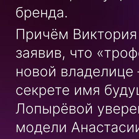
бренда.
Причём Виктория 
заявив, что «троф
новой владелице 
секрете имя буд
Лопырёвой уверен
модели Анастаси