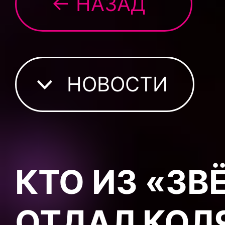
← НАЗАД
НОВОСТИ
КТО ИЗ «З
ОТДАЛ КОЛ