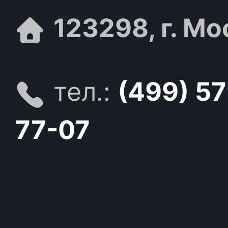
123298, г. Мо
тел.:
(499) 5
77-07