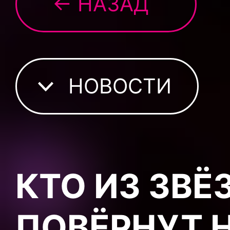
← НАЗАД
НОВОСТИ
КТО ИЗ ЗВЁ
ПОВЁРНУТ 