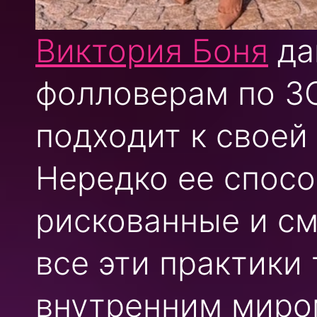
Виктория Боня
да
фолловерам по З
подходит к своей
Нередко ее спос
рискованные и см
все эти практики 
внутренним миро