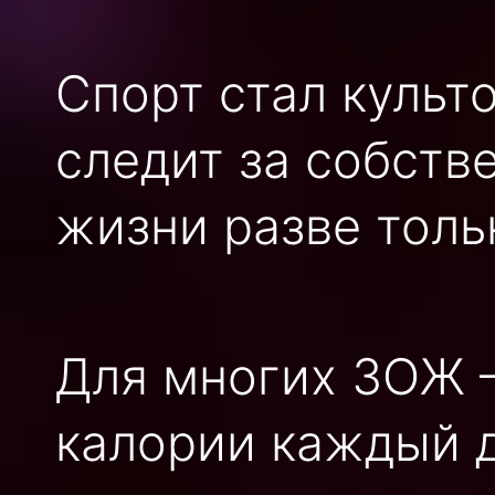
Спорт стал культ
следит за собств
жизни разве толь
Для многих ЗОЖ –
калории каждый д