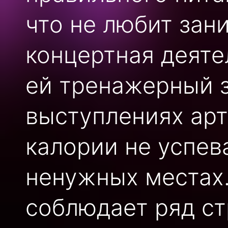
что не любит зан
концертная деяте
ей тренажерный з
выступлениях арт
калории не успев
ненужных местах
соблюдает ряд ст