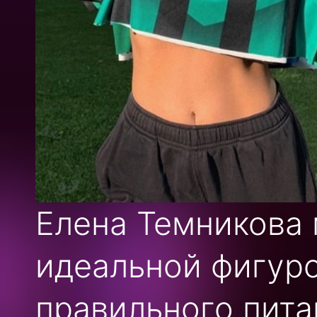
Елена Темникова 
идеальной фигуро
правильного пита