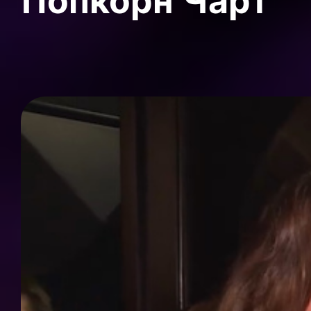
Попкорн Чарт