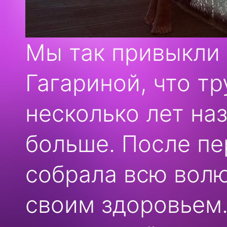
Мы так привыкли
Гагариной, что т
несколько лет наз
больше. После пе
собрала всю волю
своим здоровьем.