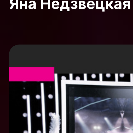
Яна Недзвецкая