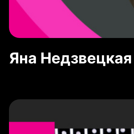
Яна Недзвецкая