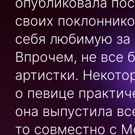
опубликовала пос
своих поклоннико
себя любимую за 
Впрочем, не все 
артистки. Некотор
о певице практич
она выпустила вс
то совместно с Me