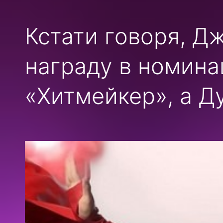
Кстати говоря, Д
награду в номина
«Хитмейкер», а Д