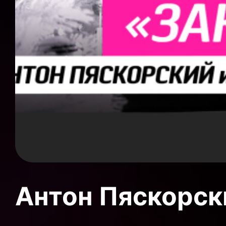
Антон Пяскорски