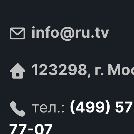
info@ru.tv
123298, г. Мо
тел.:
(499) 5
77-07