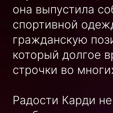
она выпустила с
спортивной одеж
гражданскую пози
который долгое 
строчки во многи
Радости Карди не