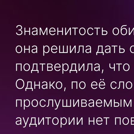
Знаменитость оби
она решила дать 
подтвердила, что 
Однако, по её сл
прослушиваемым 
аудитории нет по