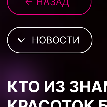
← НАЗАД
НОВОСТИ
КТО ИЗ ЗН
КРАСОТОК 