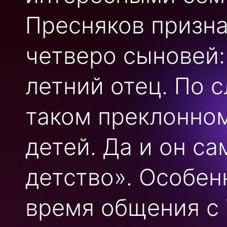
Пресняков призна
четверо сыновей:
летний отец. По 
таком преклонно
детей. Да и он с
детство». Особен
время общения с 