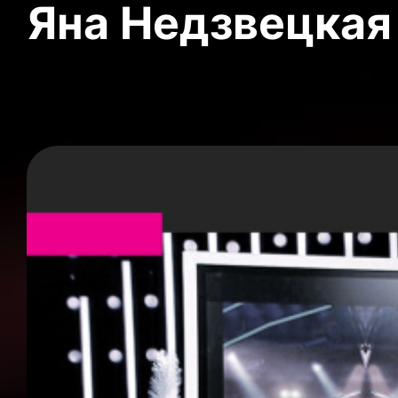
Яна Недзвецкая