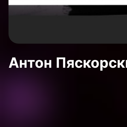
Антон Пяскорски