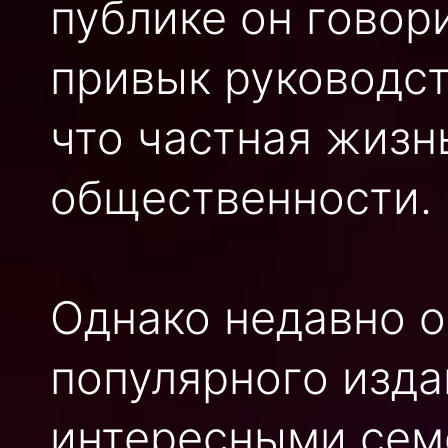
публике он говор
привык руководст
что частная жизн
общественности.
Однако недавно о
популярного изда
интересными сем