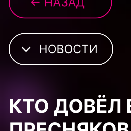
← НАЗАД
НОВОСТИ
КТО ДОВЁЛ
ПРЕСНЯКОВ