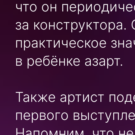
что он периодиче
за конструктора. 
практическое зна
в ребёнке азарт.
Также артист под
первого выступле
Напомним, что н