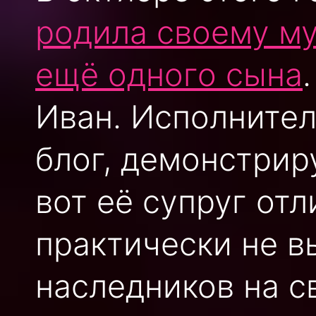
родила своему м
ещё одного сына
Иван. Исполнител
блог, демонстрир
вот её супруг от
практически не в
наследников на св