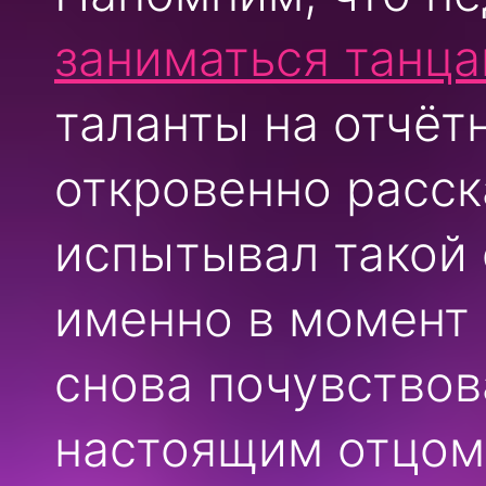
заниматься танц
таланты на отчёт
откровенно расска
испытывал такой 
именно в момент 
снова почувствов
настоящим отцом 