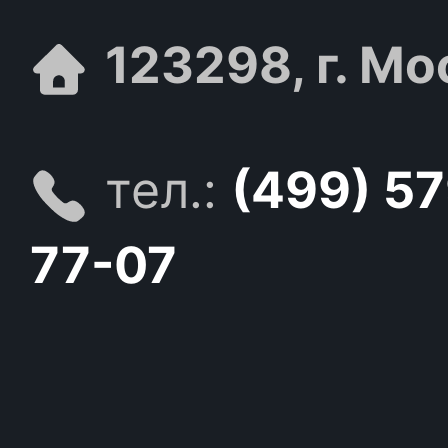
123298, г. Мо
тел.:
(499) 5
77-07