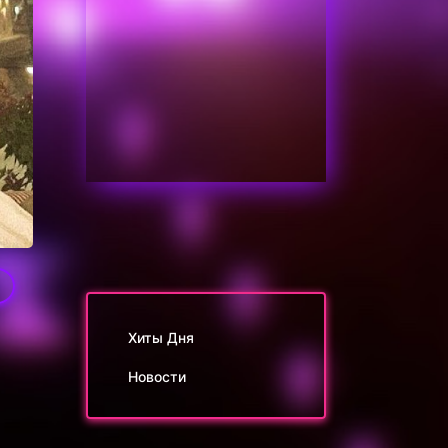
1
Хиты Дня
Новости