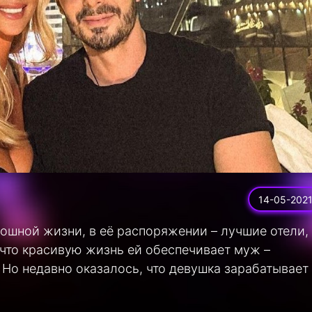
14-05-202
ошной жизни, в её распоряжении – лучшие отели,
 что красивую жизнь ей обеспечивает муж –
 Но недавно оказалось, что девушка зарабатывает