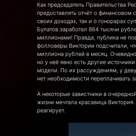
Как председатель Правительства Ре
предоставлять отчёт о финансовом с
своих доходах, так и о гонорарах су
Булатов заработал 864 тысячи рубле
миллионами! Правда, публика не п
фолловеры Виктории подсчитали, чт
миллиона рублей в месяц. Очевидно
но у неё явно есть другие источник
модели. По их рассуждениям, у дев
нет необходимости переплачивать за
А некоторые завистники в очередной
жизни мечтала красавица Виктория. 
реагирует.