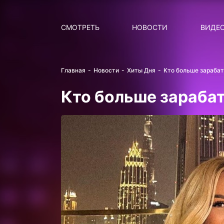
Поиск
НОВОСТИ
ПОПУ
СМОТРЕТЬ
НОВОСТИ
ВИДЕ
Главная
Новости
Хиты Дня
Кто больше зараба
Кто больше зараба