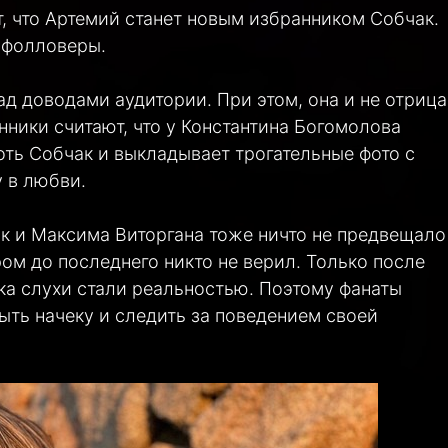
, что Артемий станет новым избранником Собчак.
 фолловеры.
д доводами аудитории. При этом, она и не отрица
ники считают, что у Константина Богомолова
оть Собчак и выкладывает трогательные фото с
 в любви.
ак и Максима Виторгана тоже ничто не предвещало
ом до последнего никто не верил. Только после
а слухи стали реальностью. Поэтому фанаты
ыть начеку и следить за поведением своей