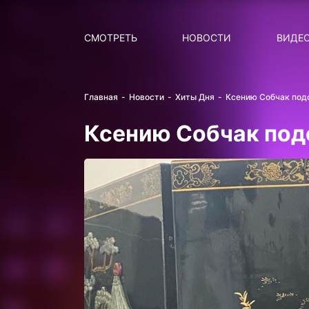
Поиск
НОВОСТИ
ПОПУ
СМОТРЕТЬ
НОВОСТИ
ВИДЕ
Главная
Новости
Хиты Дня
Ксению Собчак под
Ксению Собчак под