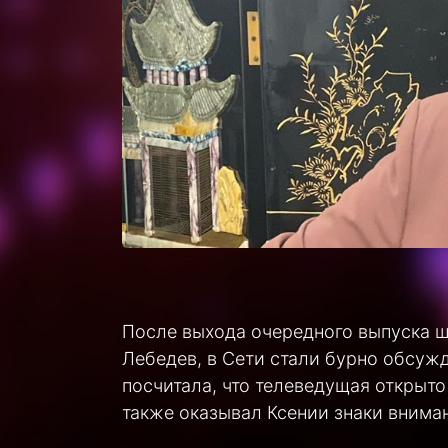
После выхода очередного выпуска ш
Лебедев, в Сети стали бурно обсуж
посчитала, что телеведущая открыто 
также оказывал Ксении знаки внима