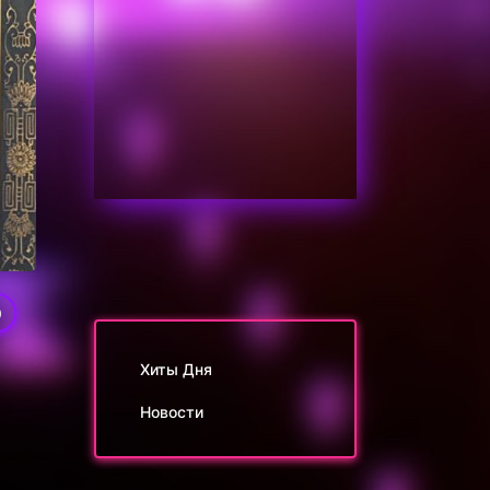
0
Хиты Дня
Новости