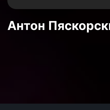
Антон Пяскорски