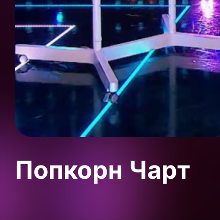
Попкорн Чарт