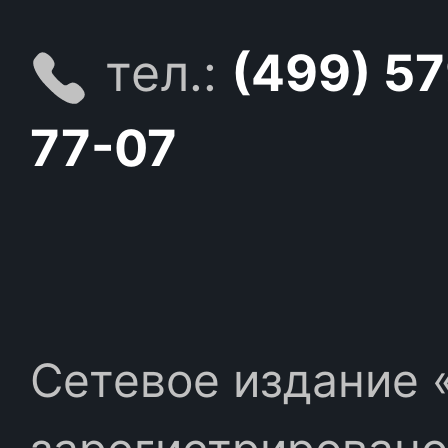
тел.:
(499) 5
77-07
Сетевое издание «