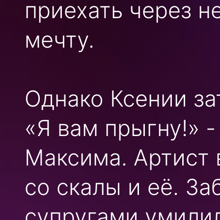
приехать через н
мечту.
Однако Ксении за
«Я вам прыгну!» -
Максима. Артист 
со скалы и её. З
супругами умилил