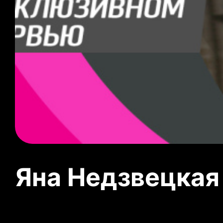
Яна Недзвецкая