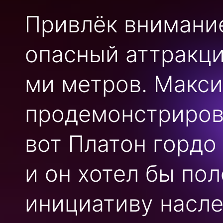
Привлёк внимани
опасный аттракци
ми метров. Макс
продемонстрирова
вот Платон гордо 
и он хотел бы по
инициативу насле