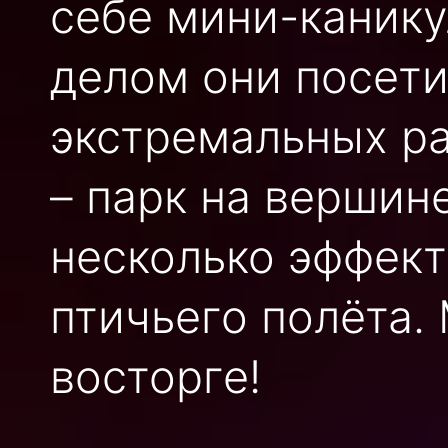
себе мини-канику
делом они посети
экстремальных ра
– парк на вершин
несколько эффект
птичьего полёта.
восторге!