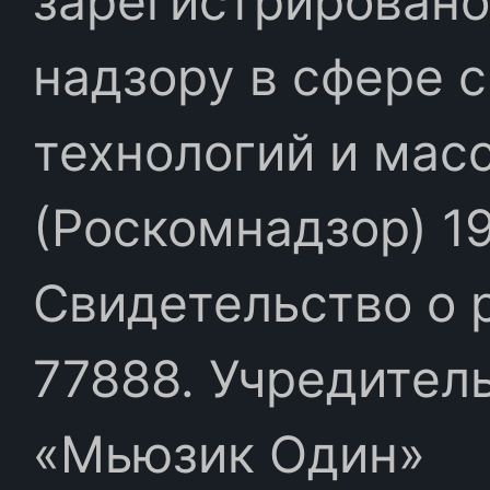
зарегистрировано
надзору в сфере 
технологий и мас
(Роскомнадзор) 19
Свидетельство о 
77888. Учредител
«Мьюзик Один»