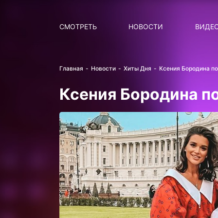
Поиск
НОВОСТИ
ПОПУ
СМОТРЕТЬ
НОВОСТИ
ВИДЕ
Главная
Новости
Хиты Дня
Ксения Бородина п
Ксения Бородина п