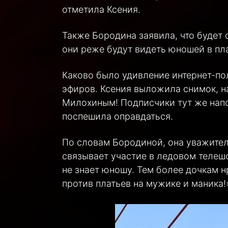
отметила Ксения.
Также Бородина заявила, что будет 
они реже будут видеть юношей в пл
Каково было удивление интернет-по
эфиров. Ксения выложила снимок, н
Милохиным! Подписчики тут же нап
поспешила оправдаться.
По словам Бородиной, она уважитель
связывает участие в ледовом телешо
не знает юношу. Тем более дочкам нр
против платьев на мужике и маника!