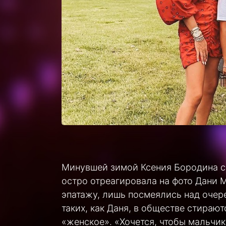
Минувшей зимой Ксения Бородина с
остро отреагировала на фото Дани М
эпатажу, лишь посмеялись над очере
таких, как Даня, в обществе стира
«женское». «Хочется, чтобы мальчик