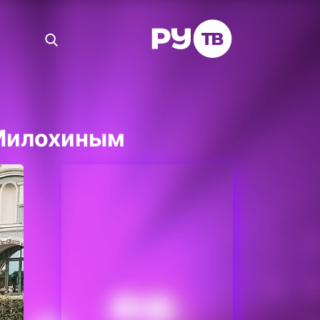
 Милохиным