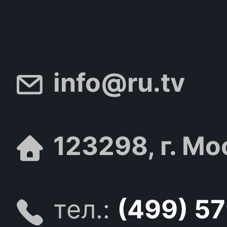
info@ru.tv
123298, г. Мо
тел.:
(499) 5