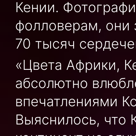
Кении. Фотографи
фолловерам, они 
70 тысяч сердече
«Цвета Африки, К
абсолютно влюбл
впечатлениями Кс
Выяснилось, что 