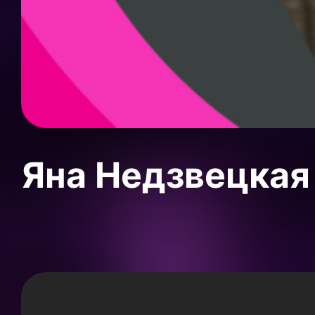
Яна Недзвецкая