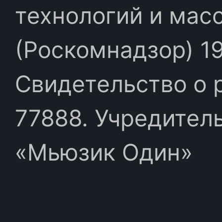
технологий и мас
(Роскомнадзор) 19
Свидетельство о 
77888. Учредител
«Мьюзик Один»