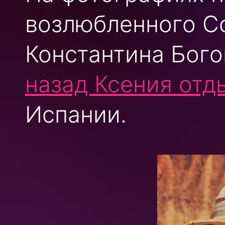
возлюбленного С
Константина Бог
назад Ксения отд
Испании.