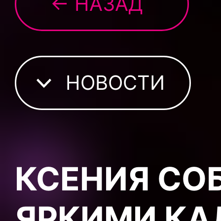
← НАЗАД
НОВОСТИ
КСЕНИЯ СО
ЯРКИМИ КА