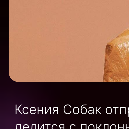
Ксения Собак отп
делится с поклон