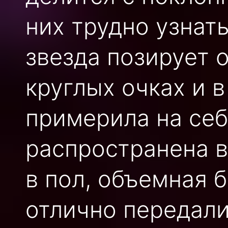
них трудно узнат
звезда позирует 
круглых очках и 
примерила на себ
распространена в
в пол, объемная 
отлично передали