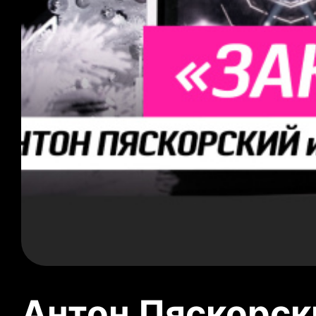
Антон Пяскорски