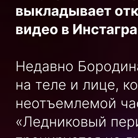
выкладывает от
видео в Инстагра
Недавно Бородина
на теле и лице, к
неотъемлемой час
«Ледниковый пер