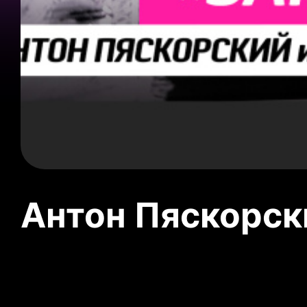
Антон Пяскорски