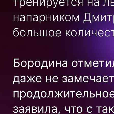
тренируется на л
напарником Дмит
большое количест
Бородина отметил
даже не замечает
продолжительное
заявила, что с т