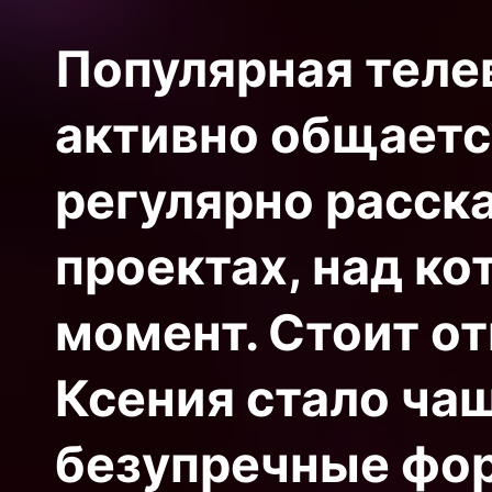
Популярная теле
активно общаетс
регулярно расска
проектах, над к
момент. Стоит от
Ксения стало ча
безупречные фо