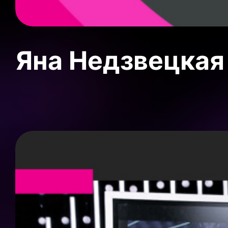
Яна Недзвецкая