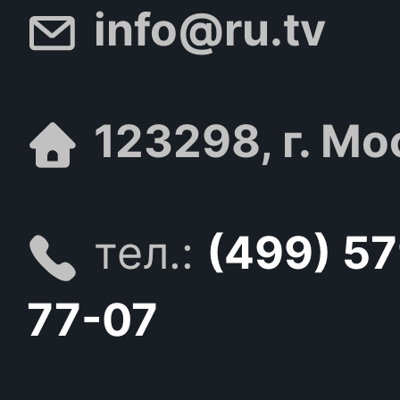
info@ru.tv
123298, г. Мо
тел.:
(499) 5
77-07