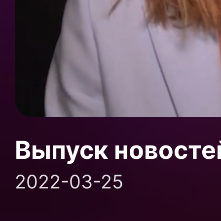
Выпуск новосте
2022-03-25