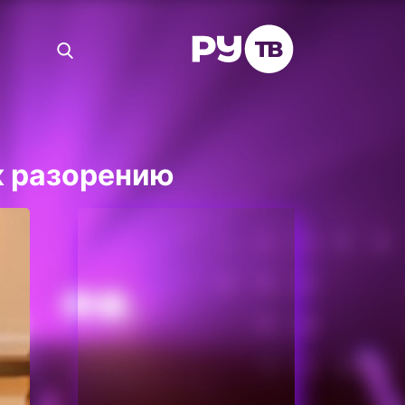
к разорению