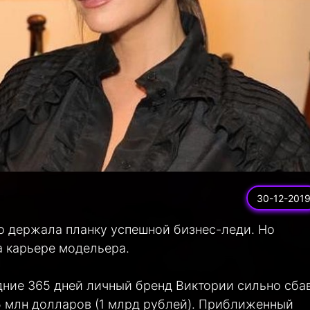
30-12-201
 держала планку успешной бизнес-леди. Но
а карьере модельера.
едние 365 дней личный бренд Виктории сильно сба
5 млн долларов (1 млрд рублей). Приближенный