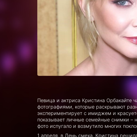
Певица и актриса Кристина Орбакайте 
фотографиями, которые раскрывают разн
экспериментирует с имиджем и красует
показывает личные семейные снимки – 
фото испугало и возмутило многих покло
1 апреля, в День смеха, Кристина решил