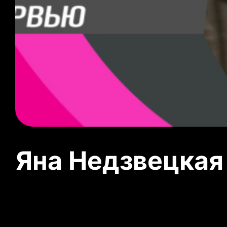
Яна Недзвецкая