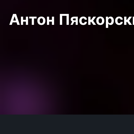
Антон Пяскорски