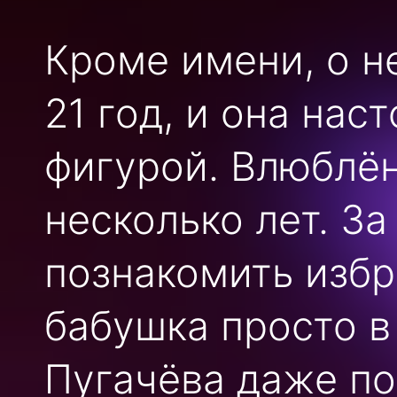
Кроме имени, о н
21 год, и она нас
фигурой. Влюблё
несколько лет. За
познакомить избр
бабушка просто в
Пугачёва даже по