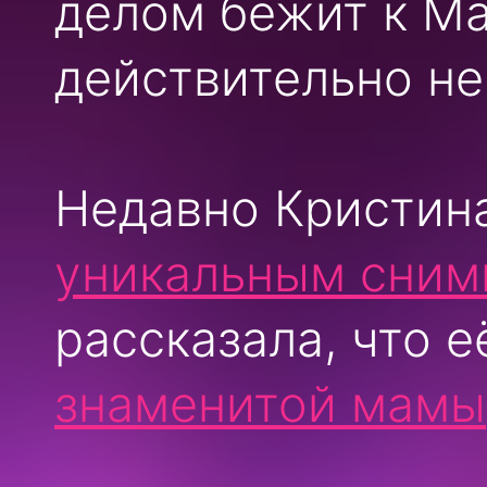
делом бежит к Ма
действительно не
Недавно Кристин
уникальным сним
рассказала, что 
знаменитой мамы