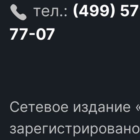
тел.:
(499) 5
77-07
Сетевое издание «
зарегистрировано