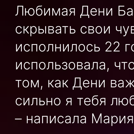
Любимая Дени Ба
скрывать свои чу
исполнилось 22 г
использовала, чт
том, как Дени важ
сильно я тебя лю
– написала Мария