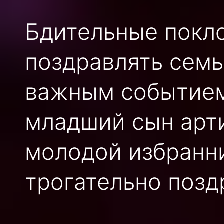
Бдительные покло
поздравлять сем
важным событием!
младший сын арт
молодой избранн
трогательно позд