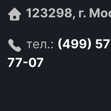
123298, г. Мо
тел.:
(499) 5
77-07