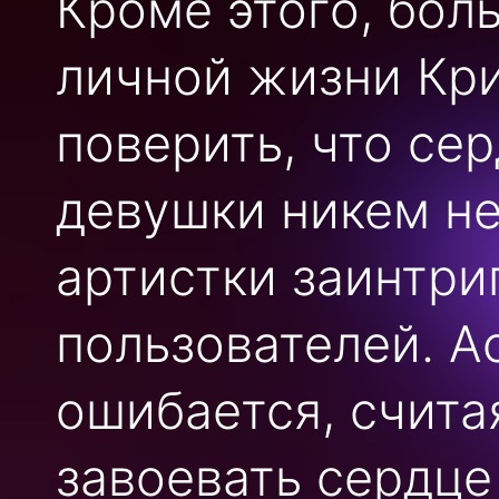
Кроме этого, бол
личной жизни Кр
поверить, что се
девушки никем не
артистки заинтри
пользователей. А
ошибается, счита
завоевать сердце