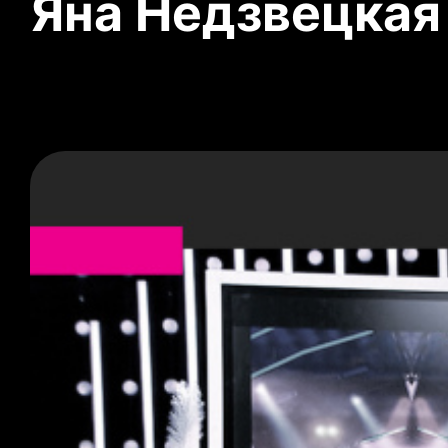
Яна Недзвецкая