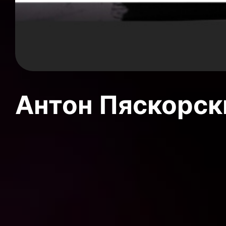
Антон Пяскорски