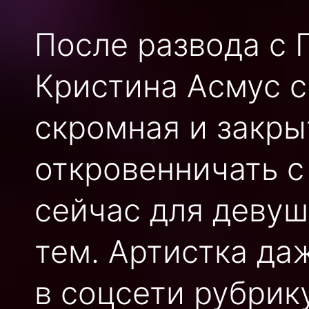
После развода с
Кристина Асмус с
скромная и закры
откровенничать с
сейчас для девуш
тем. Артистка да
в соцсети рубрик