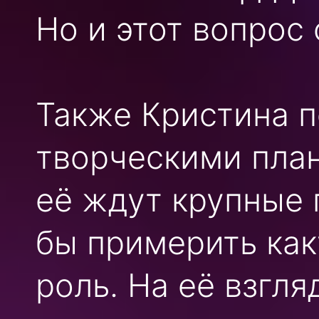
Но и этот вопрос 
Также Кристина 
творческими план
её ждут крупные 
бы примерить ка
роль. На её взгля