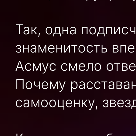
Так, одна подпис
знаменитость впе
Асмус смело отве
Почему расставан
самооценку, звезд