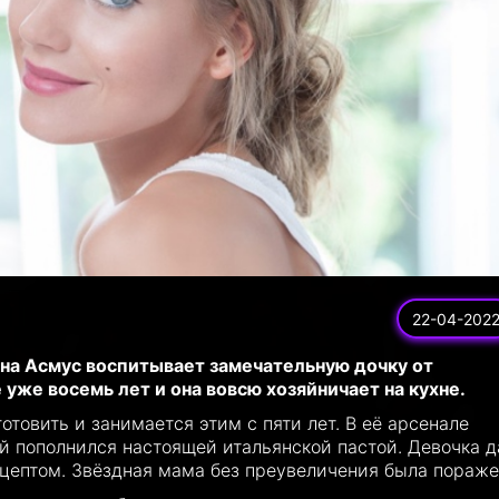
22-04-202
на Асмус воспитывает замечательную дочку от
уже восемь лет и она вовсю хозяйничает на кухне.
отовить и занимается этим с пяти лет. В её арсенале
й пополнился настоящей итальянской пастой. Девочка 
цептом. Звёздная мама без преувеличения была пораже