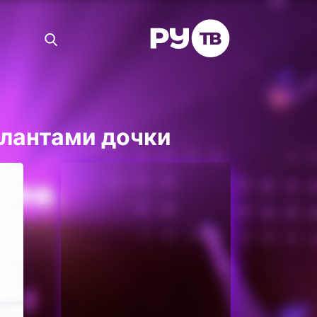
алантами дочки