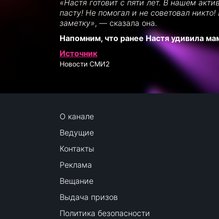
«Настя готовит с пяти лет. В нашем акти
пасту! Не помогал и не советовал никто!
заметку»
, — сказала она.
Напомним, что ранее Настя удивила ма
Источник
Новости СМИ2
О канале
Ведущие
Контакты
Реклама
Вещание
Выдача призов
Политика безопасности