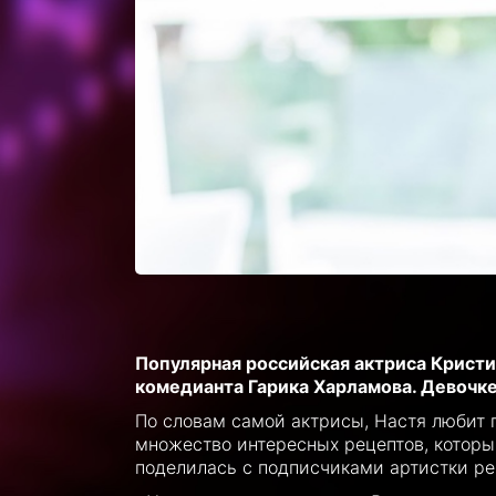
Популярная российская актриса Кристи
комедианта Гарика Харламова. Девочке 
По словам самой актрисы, Настя любит г
множество интересных рецептов, которы
поделилась с подписчиками артистки ре