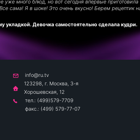
ве уже много блюд, но вот сегодня впервые приготовила
 Все сама! Я в шоке! Это очень вкусно! Берем рецептик н
му укладкой. Девочка самостоятельно сделала кудри.
info@ru.tv
123298, г. Москва, 3-я
Хорошевская, 12
тел.: (499)579-7709
факс.: (499) 579-77-07