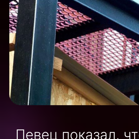
Певец показал, чт