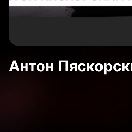
Антон Пяскорски