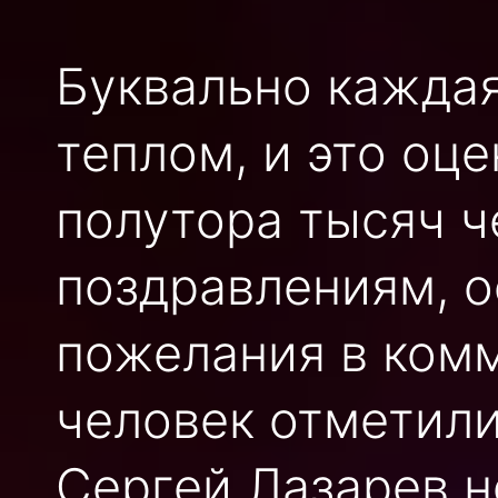
Буквально каждая
теплом, и это оц
полутора тысяч ч
поздравлениям, о
пожелания в комм
человек отметили
Сергей Лазарев н