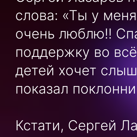
слова: «Ты у меня
очень люблю!! Сп
поддержку во всё
детей хочет слыш
показал поклонн
Кстати, Сергей Л