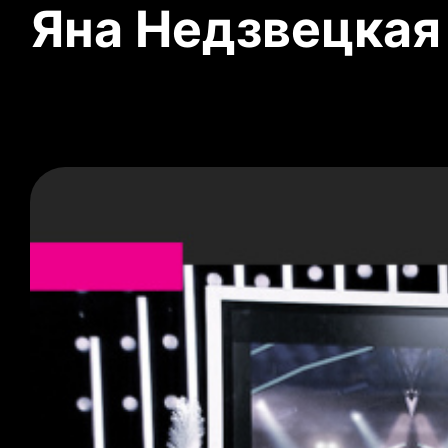
Яна Недзвецкая