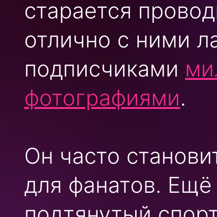
старается провод
отлично с ними л
подписчиками
ми
фотографиями
.
Он часто станов
для фанатов. Ещё
подтянутый спорт