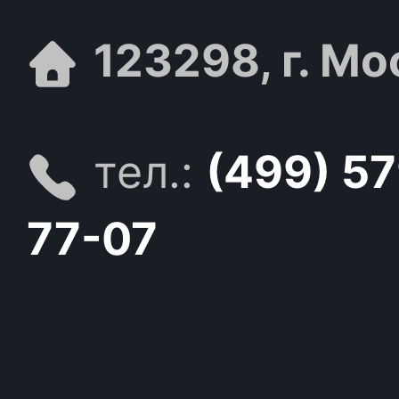
123298, г. Мо
тел.:
(499) 5
77-07