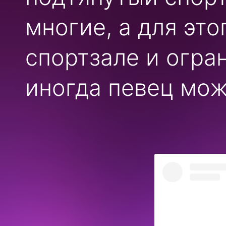
многие, а для это
спортзале и огран
иногда певец мо