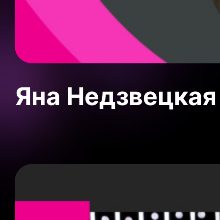
Яна Недзвецкая