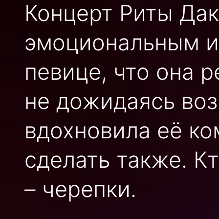
Концерт Риты Дак
эмоциональным и
певице, что она р
не дожидаясь воз
вдохновила её ко
сделать также. Кт
– черепки.