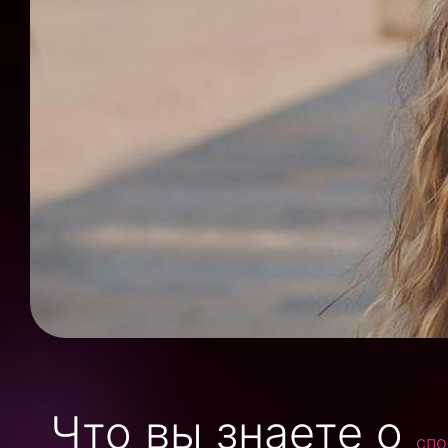
Что вы знаете о
спо