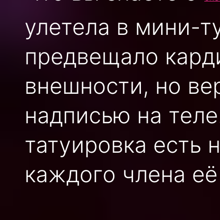
улетела в мини-т
предвещало кард
внешности, но ве
надписью на теле
татуировка есть н
каждого члена её