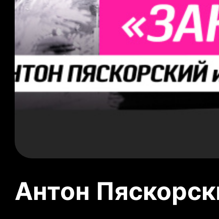
Антон Пяскорски