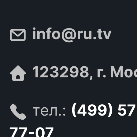
info@ru.tv
123298, г. Мо
тел.:
(499) 5
77-07