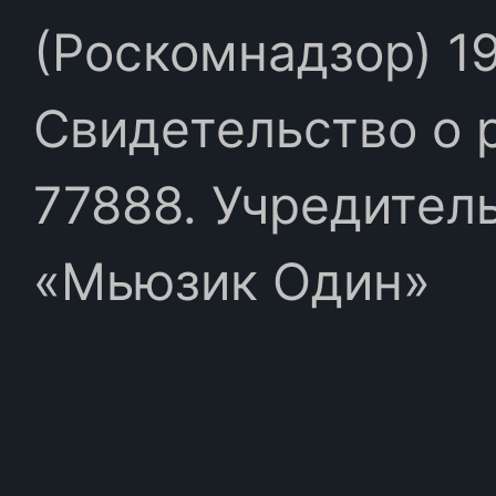
(Роскомнадзор) 19
Свидетельство о 
77888. Учредител
«Мьюзик Один»