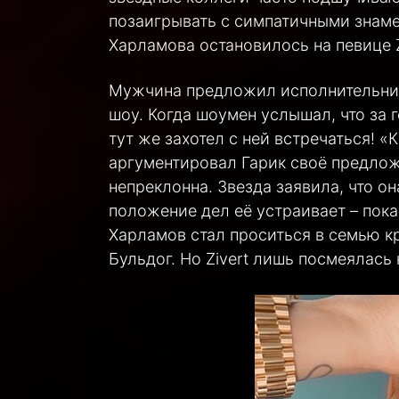
позаигрывать с симпатичными знаме
Харламова остановилось на певице Z
Мужчина предложил исполнительниц
шоу. Когда шоумен услышал, что за 
тут же захотел с ней встречаться! 
аргументировал Гарик своё предложе
непреклонна. Звезда заявила, что о
положение дел её устраивает – пока
Харламов стал проситься в семью к
Бульдог. Но Zivert лишь посмеялась