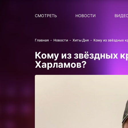
Поиск
НОВОСТИ
ПОПУ
СМОТРЕТЬ
НОВОСТИ
ВИДЕ
Главная
Новости
Хиты Дня
Кому из звёздных к
Кому из звёздных к
Харламов?