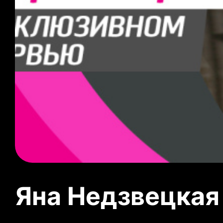
Яна Недзвецкая