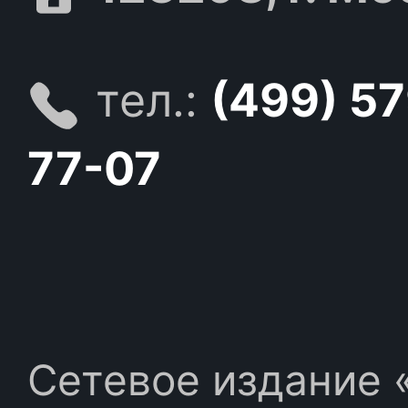
тел.:
(499) 5
77-07
Сетевое издание «