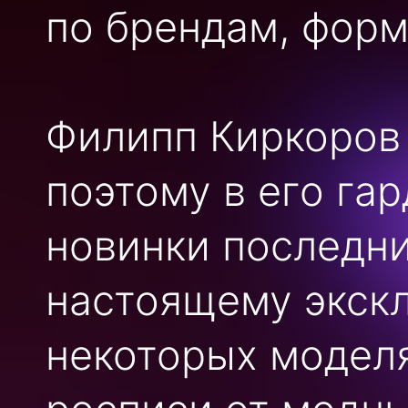
по брендам, форме
Филипп Киркоров
поэтому в его гар
новинки последни
настоящему экск
некоторых модел