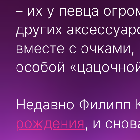
– их у певца огро
других аксессуар
вместе с очками,
особой «цацочной
Недавно Филипп 
рождения
, и сно