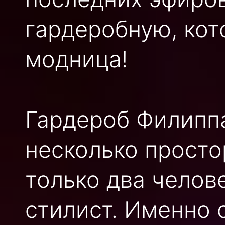
гардеробную, кот
модница!
Гардероб Филиппа
несколько просто
только два челов
стилист. Именно 