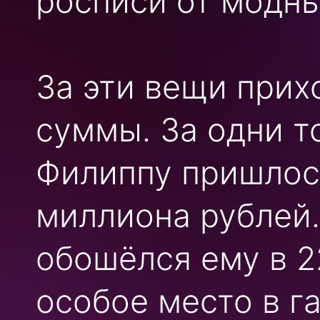
росписи от модны
За эти вещи прих
суммы. За одни т
Филиппу пришлось
миллиона рублей.
обошёлся ему в 2
особое место в г