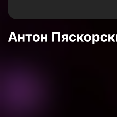
Антон Пяскорски