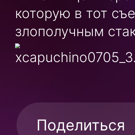
которую в тот съ
злополучным ста
Поделиться