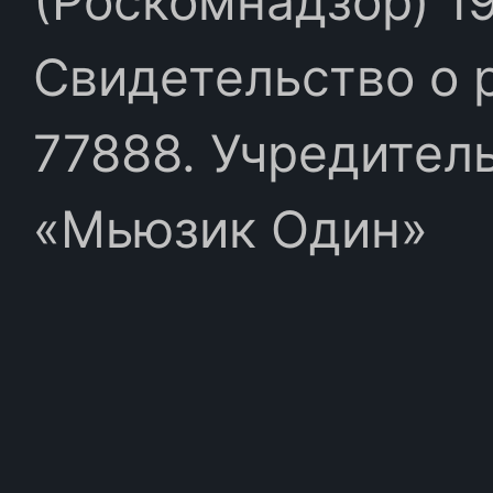
(Роскомнадзор) 19
Свидетельство о 
77888. Учредител
«Мьюзик Один»