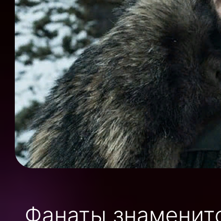
Фанаты знаменито