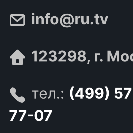
info@ru.tv
123298, г. Мо
тел.:
(499) 5
77-07