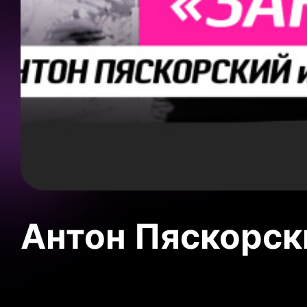
Антон Пяскорски