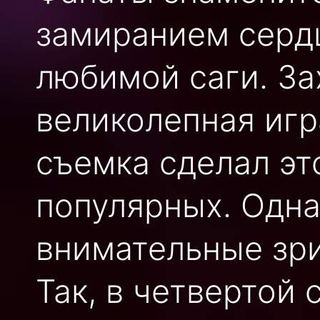
замиранием серд
любимой саги. З
великолепная игр
съемка сделал эт
популярных. Одна
внимательные зри
Так, в четвертой