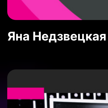
Яна Недзвецкая