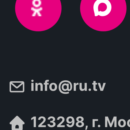
info@ru.tv
123298, г. Мо