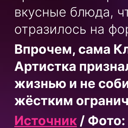
вкусные блюда, ч
отразилось на фо
Впрочем, сама Кл
Артистка призна
жизнью и не соб
жёстким огранич
Источник
/ Фото: