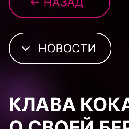
← НАЗАД
НОВОСТИ
КЛАВА КОК
О СВОЕЙ Б