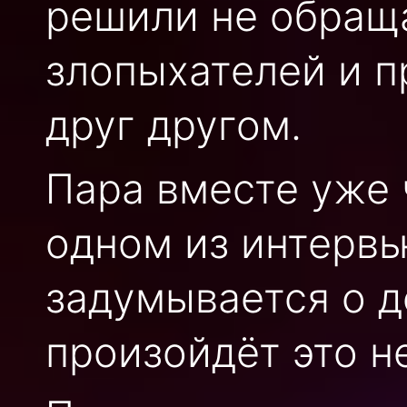
решили не обращ
злопыхателей и 
друг другом.
Пара вместе уже 
одном из интервь
задумывается о д
произойдёт это н