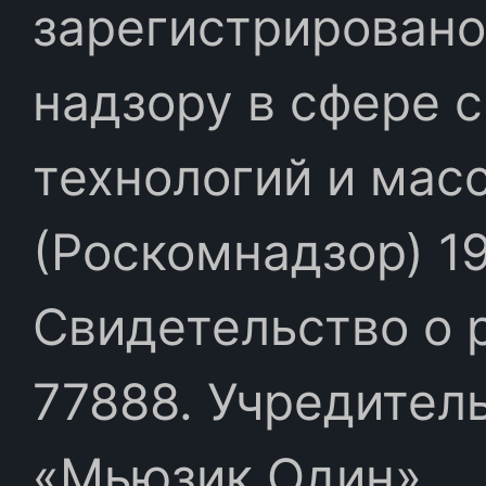
зарегистрировано
надзору в сфере 
технологий и мас
(Роскомнадзор) 19
Свидетельство о 
77888. Учредител
«Мьюзик Один»