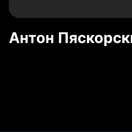
Антон Пяскорски