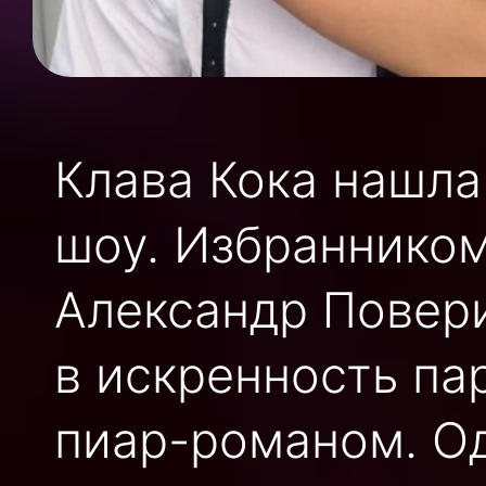
Клава Кока нашла
шоу. Избранником
Александр Повери
в искренность па
пиар-романом. Од