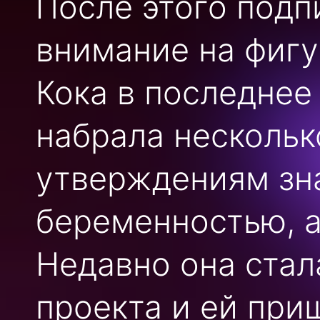
После этого подп
внимание на фигу
Кока в последнее
набрала нескольк
утверждениям зна
беременностью, а
Недавно она стал
проекта и ей при