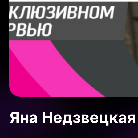
Яна Недзвецкая