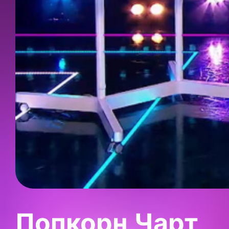
Попкорн Чарт