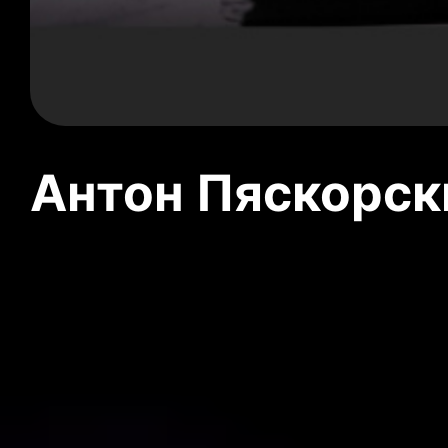
Антон Пяскорски