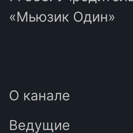
«Мьюзик Один»
О канале
Ведущие