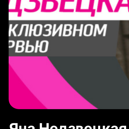
Яна Недзвецкая