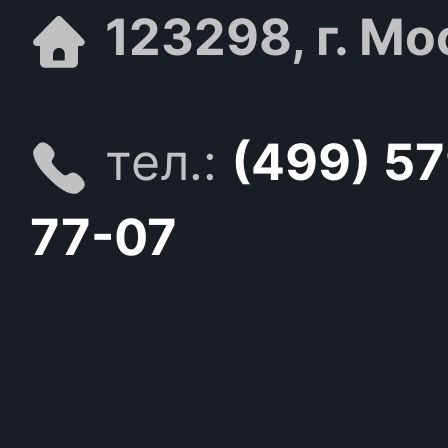
123298, г. Мо
тел.:
(499) 5
77-07