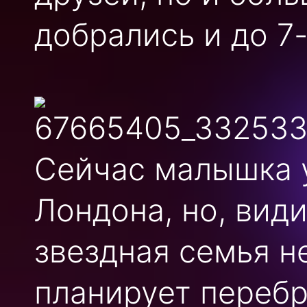
добрались и до 7
Сейчас малышка 
Лондона, но, вид
звездная семья н
планирует перебр