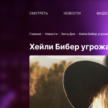
Поиск
НОВОСТИ
ПОПУ
СМОТРЕТЬ
НОВОСТИ
ВИДЕ
Главная
Новости
Хиты Дня
Хейли Бибер угрожа
Хейли Бибер угрож