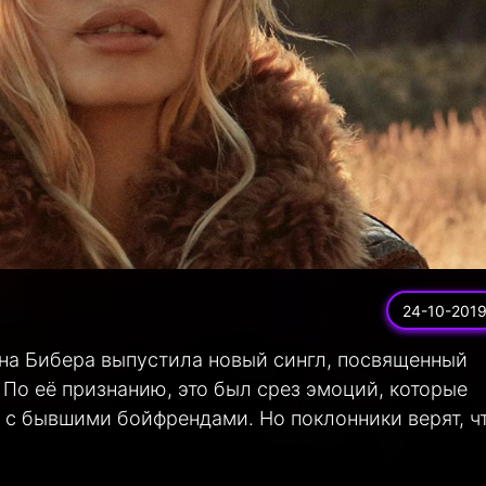
24-10-201
на Бибера выпустила новый сингл, посвященный
о её признанию, это был срез эмоций, которые
 с бывшими бойфрендами. Но поклонники верят, ч