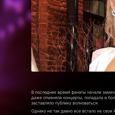
В последнее время фанаты начали замеча
даже отменяла концерты, попадала в бо
заставляло публику волноваться.
Однако не так давно все встало на свои