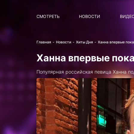
Поиск
НОВОСТИ
ПОПУ
СМОТРЕТЬ
НОВОСТИ
ВИДЕ
Главная
Новости
Хиты Дня
Ханна впервые пок
Ханна впервые пок
Популярная российская певица Ханна по