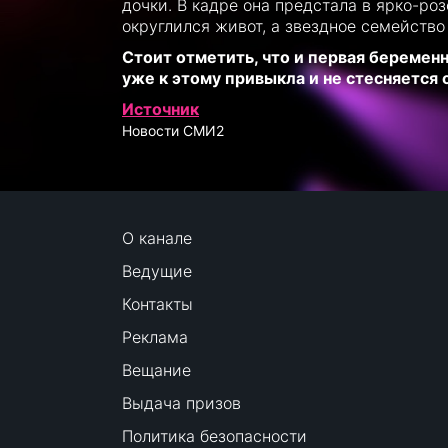
дочки. В кадре она предстала в ярко-роз
округлился живот, а звездное семейство
Стоит отметить, что и первая беременн
уже к этому привыкла и не стесняется
Источник
Новости СМИ2
О канале
Ведущие
Контакты
Реклама
Вещание
Выдача призов
Политика безопасности