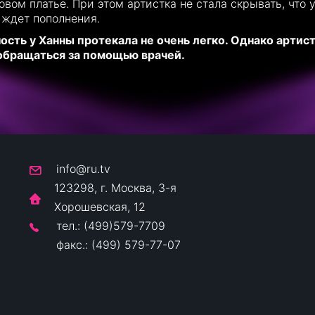
овом платье. При этом артистка не стала скрывать, что 
 ждет пополнения.
ость у Ханны протекала не очень легко. Однако артис
 обращаться за помощью врачей.
info@ru.tv
123298, г. Москва, 3-я
Хорошевская, 12
тел.: (499)579-7709
факс.: (499) 579-77-07