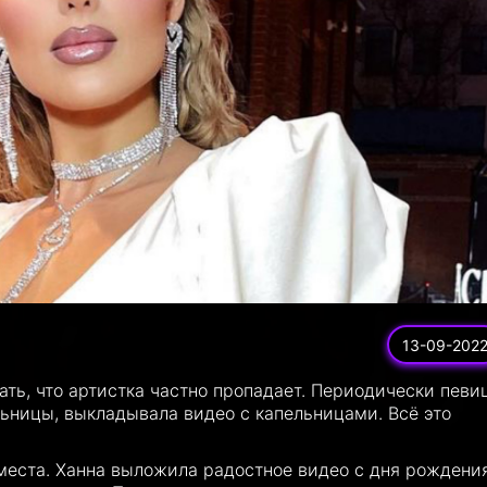
13-09-202
ть, что артистка частно пропадает. Периодически певи
льницы, выкладывала видео с капельницами. Всё это
 места. Ханна выложила радостное видео с дня рождени