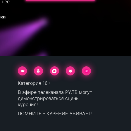
у неё
тка
Категория 16+
В эфире телеканала РУ.ТВ могут
демонстрироваться сцены
курения!
ПОМНИТЕ - КУРЕНИЕ УБИВАЕТ!