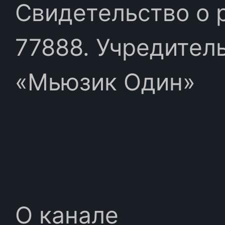
Свидетельство о 
77888. Учредител
«Мьюзик Один»
О канале