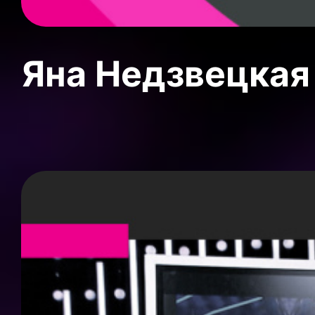
Яна Недзвецкая