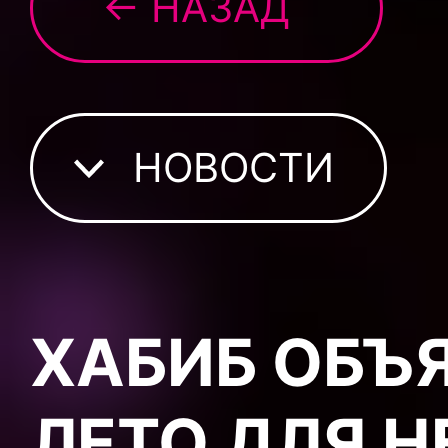
← НАЗАД
НОВОСТИ
ХАБИБ ОБЪ
ЛЕТО ДЛЯ 