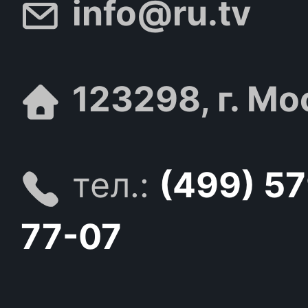
info@ru.tv
123298, г. Мо
тел.:
(499) 5
77-07