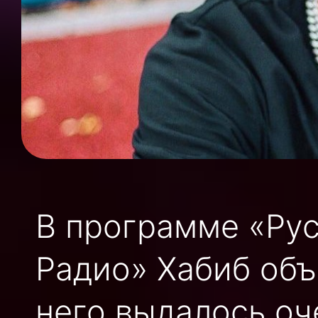
В программе «Рус
Радио» Хабиб объ
него выдалось оч