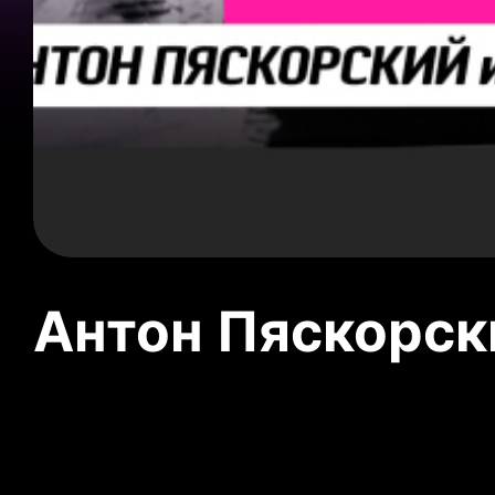
Антон Пяскорски