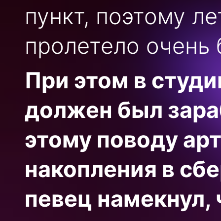
пункт, поэтому л
пролетело очень 
При этом в студи
должен был зараб
этому поводу арт
накопления в сб
певец намекнул, 