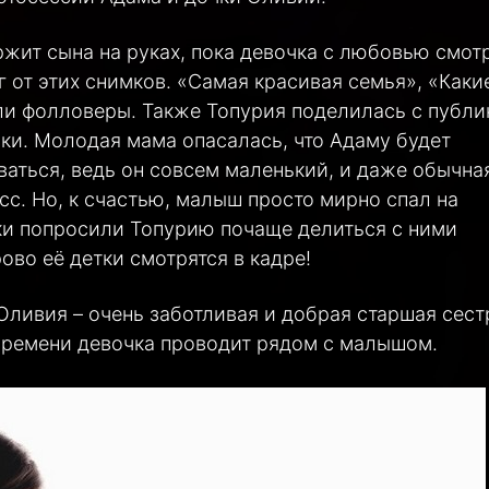
жит сына на руках, пока девочка с любовью смот
г от этих снимков. «Самая красивая семья», «Каки
али фолловеры. Также Топурия поделилась с публи
и. Молодая мама опасалась, что Адаму будет
аться, ведь он совсем маленький, и даже обычна
сс. Но, к счастью, малыш просто мирно спал на
ки попросили Топурию почаще делиться с ними
во её детки смотрятся в кадре!
Оливия – очень заботливая и добрая старшая сест
 времени девочка проводит рядом с малышом.