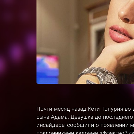
Почти месяц назад Кети Топурия во
сына Адама. Девушка до последнего 
инсайдеры сообщили о появлении ма
поклонниками кадрами эффектной ф