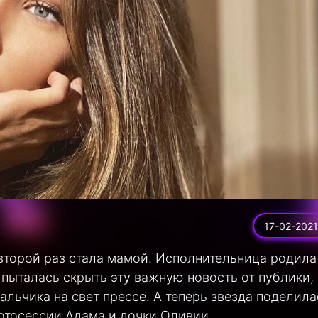
17-02-2021
 второй раз стала мамой. Исполнительница родила
пыталась скрыть эту важную новость от публики,
льчика на свет прессе. А теперь звезда поделила
отосессии Адама и дочки Оливии.