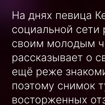
На днях певица К
социальной сети 
своим молодым ч
рассказывает о с
ещё реже знакоми
поэтому снимок т
восторженных от