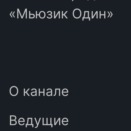
«Мьюзик Один»
О канале
Ведущие