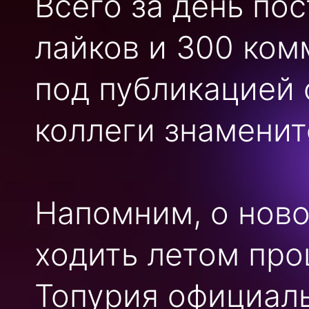
Всего за день по
лайков и 300 ком
под публикацией 
коллеги знаменит
Напомним, о ново
ходить летом про
Топурия официал