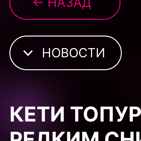
← НАЗАД
НОВОСТИ
КЕТИ ТОПУ
РЕДКИМ СН