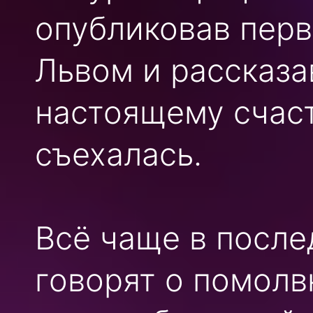
опубликовав перв
Львом и рассказав
настоящему счаст
съехалась.
Всё чаще в после
говорят о помолв