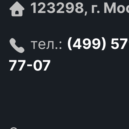
123298, г. Мо
тел.:
(499) 5
77-07