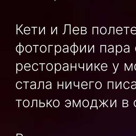
Кети и Лев полете
фотографии пара 
ресторанчике у мо
стала ничего пис
только эмоджи в 