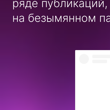
ряде публикаций,
на безымянном па