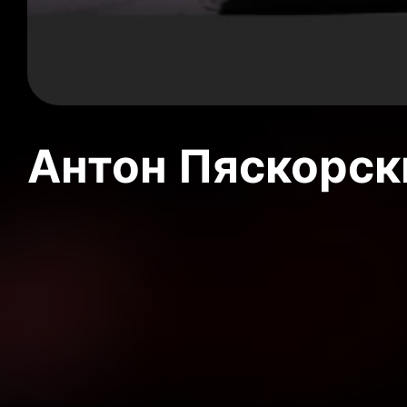
Антон Пяскорски