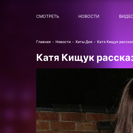
Поиск
НОВОСТИ
ПОПУ
СМОТРЕТЬ
НОВОСТИ
ВИДЕ
Главная
Новости
Хиты Дня
Катя Кищук рассказ
Катя Кищук расска