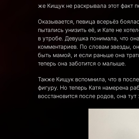
же Кищук не раскрывала этот факт 
Оказывается, певица всерьёз боялас
пытались унизить её, и Кате не хоте
в утробе. Девушка понимала, что он
комментариев. По словам звезды, он
быть мамой, и если раньше она тра
теперь она заботится о малыше.
Также Кищук вспомнила, что в посл
фигуру. Но теперь Катя намерена ра
восстановится после родов, она тут