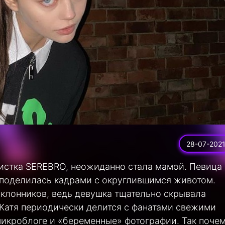
28-07-202
истка SEREBRO, неожиданно стала мамой. Певица
 поделилась кадрами с округлившимся животом.
клонников, ведь девушка тщательно скрывала
 Катя периодически делится с фанатами свежими
икроблоге и «беременные» фотографии. Так поче