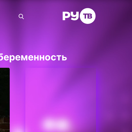
 беременность