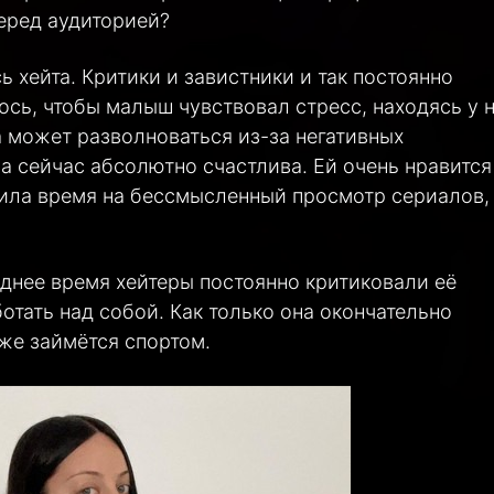
перед аудиторией?
ь хейта. Критики и завистники и так постоянно
лось, чтобы малыш чувствовал стресс, находясь у 
а может разволноваться из-за негативных
а сейчас абсолютно счастлива. Ей очень нравится
тила время на бессмысленный просмотр сериалов,
еднее время хейтеры постоянно критиковали её
ботать над собой. Как только она окончательно
 же займётся спортом.