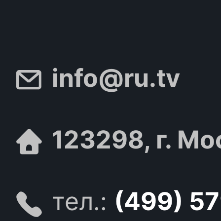
info@ru.tv
123298, г. Мо
тел.:
(499) 5