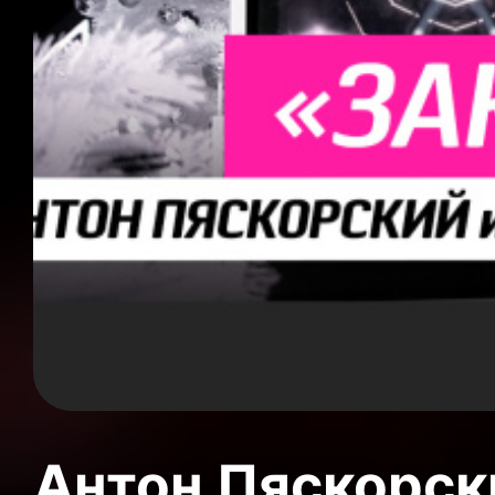
Антон Пяскорски