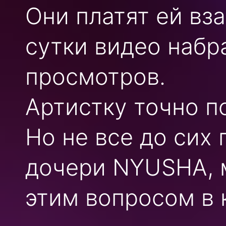
Они платят ей вз
сутки видео наб
просмотров.
Артистку точно п
Но не все до сих
дочери NYUSHA, м
этим вопросом в 