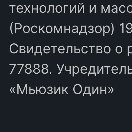
технологий и мас
(Роскомнадзор) 19
Свидетельство о 
77888. Учредител
«Мьюзик Один»