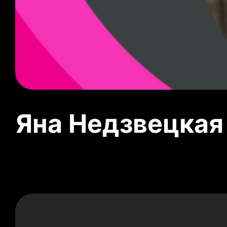
Яна Недзвецкая