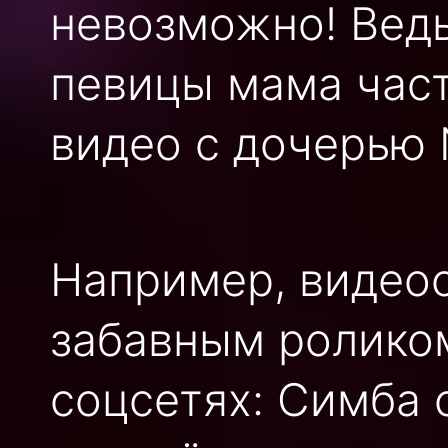
невозможно! Ведь
певицы мама час
видео с дочерью
Например, видеоо
забавным роликом
соцсетях: Симба 