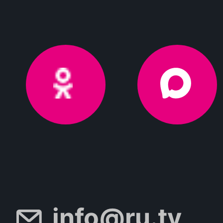
info@ru.tv