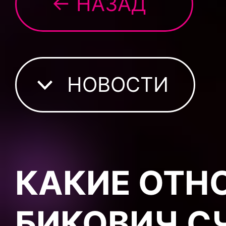
← НАЗАД
НОВОСТИ
КАКИЕ ОТН
БИКОВИЧ С