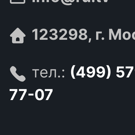
123298, г. Мо
тел.:
(499) 5
77-07