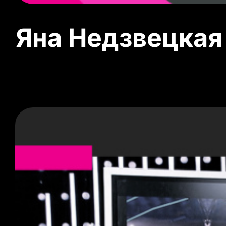
Яна Недзвецкая