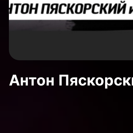
Антон Пяскорски