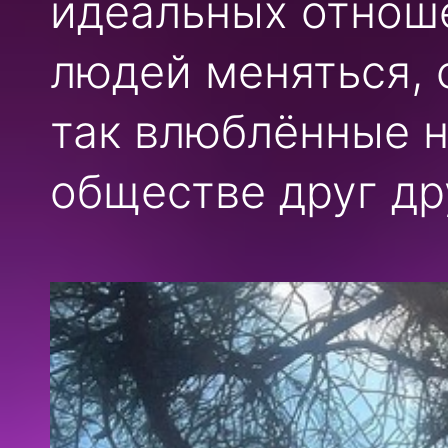
идеальных отноше
людей меняться,
так влюблённые н
обществе друг др