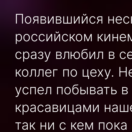
Появившийся неск
российском кине
сразу влюбил в с
коллег по цеху. Н
успел побывать в
красавицами наше
так ни с кем пока