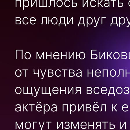
пришлось искать 
все люди друг др
По мнению Биков
от чувства непол
ощущения вседоз
актёра привёл к 
могут изменять и