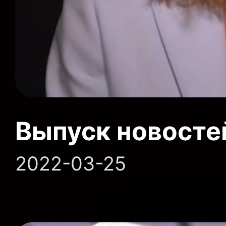
Выпуск новосте
2022-03-25