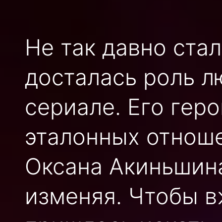
Не так давно стал
досталась роль 
сериале. Его гер
эталонных отноше
Оксана Акиньшина
изменяя. Чтобы в