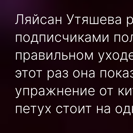
Ляйсан Утяшева р
подписчиками по
правильном уходе
этот раз она пок
упражнение от ки
петух стоит на од