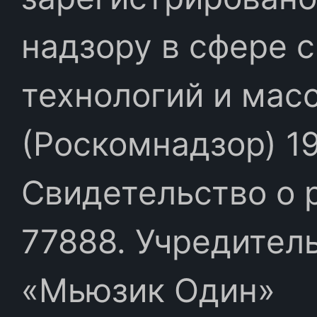
надзору в сфере 
технологий и мас
(Роскомнадзор) 19
Свидетельство о 
77888. Учредител
«Мьюзик Один»