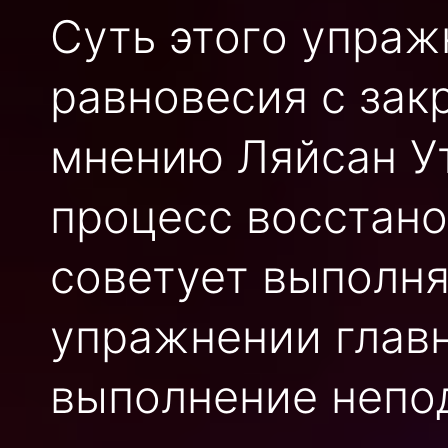
Суть этого упраж
равновесия с зак
мнению Ляйсан У
процесс восстано
советует выполня
упражнении главн
выполнение непо