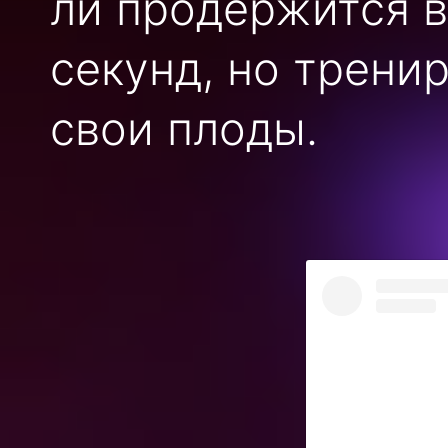
ли продержится в
секунд, но трени
свои плоды.