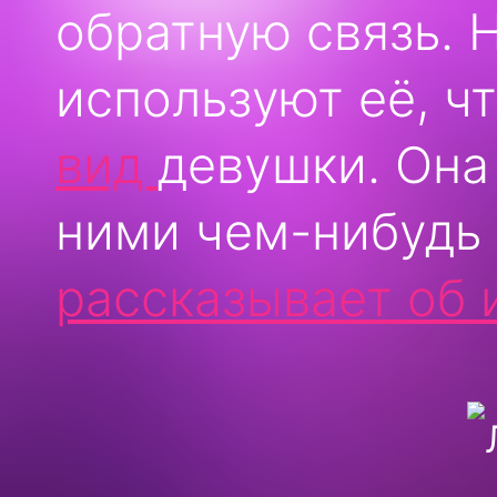
обратную связь. 
используют её, ч
вид
девушки. Она
ними чем-нибудь
рассказывает об 