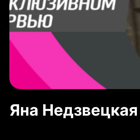
Яна Недзвецкая