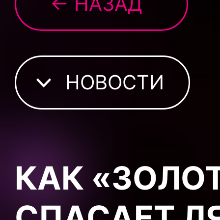
← НАЗАД
НОВОСТИ
КАК «ЗОЛО
СПАСАЕТ Л