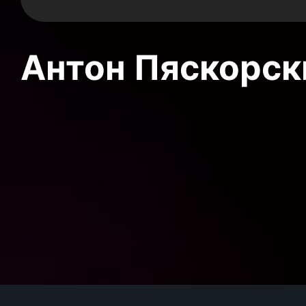
Антон Пяскорски