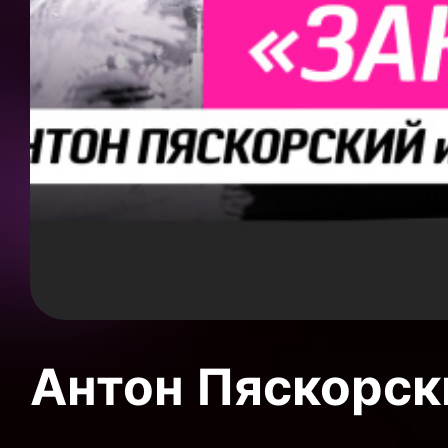
Антон Пяскорски