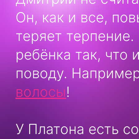
Он, как и все, по
теряет терпение.
ребёнка так, что 
поводу. Наприме
волосы
!
У Платона есть с