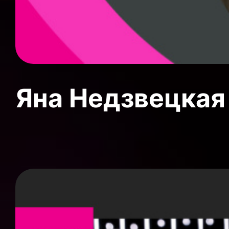
Яна Недзвецкая