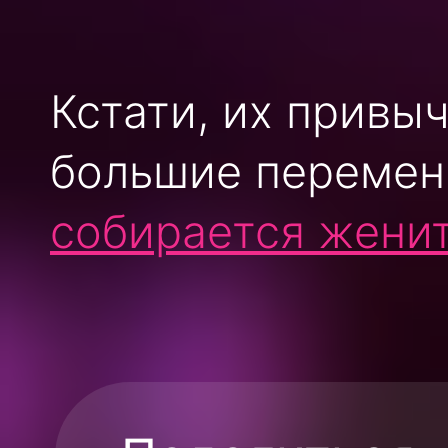
Кстати, их привы
большие перемен
собирается жени