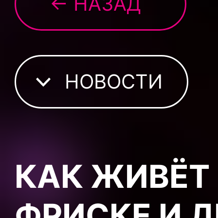
← НАЗАД
НОВОСТИ
КАК ЖИВЁТ
ФРИСКЕ И 