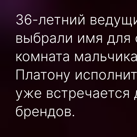
36-летний ведущи
выбрали имя для с
комната мальчика
Платону исполнитс
уже встречается
брендов.