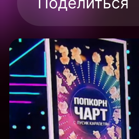
Поделиться