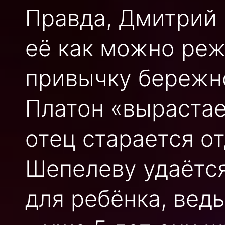
Правда, Дмитрий 
её как можно реж
привычку бережно
Платон «вырастае
отец старается от
Шепелеву удаётс
для ребёнка, ведь