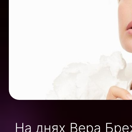
На днях Вера Бре