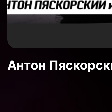
Антон Пяскорски