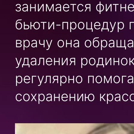
занимается фитне
бьюти-процедур п
врачу она обраща
удаления родинок
регулярно помога
сохранению крас