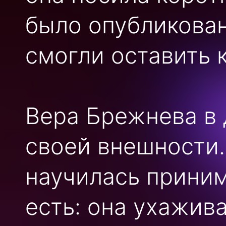
было опубликован
смогли оставить 
Вера Брежнева в 
своей внешности.
научилась приним
есть: она ухажива