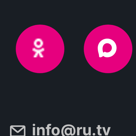
info@ru.tv