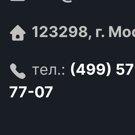
123298, г. Мо
тел.:
(499) 5
77-07