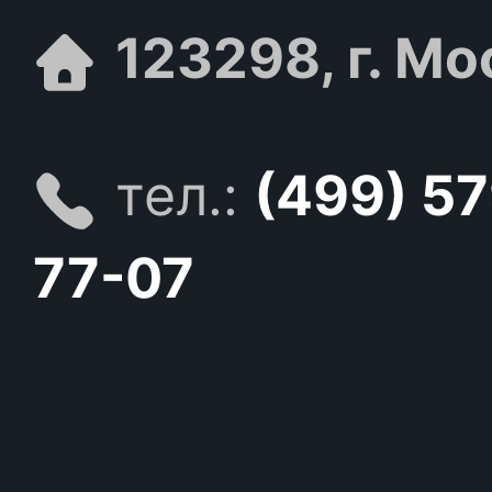
123298, г. Мо
тел.:
(499) 5
77-07