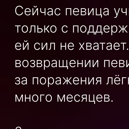
Сейчас певица уч
только с поддерж
ей сил не хватает
возвращении певи
за поражения лёг
много месяцев.