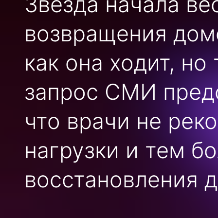
Звезда начала ве
возвращения домо
как она ходит, но
запрос СМИ пред
что врачи не рек
нагрузки и тем б
восстановления д