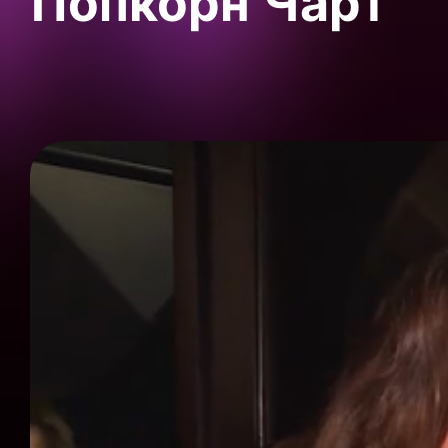
Попкорн Чарт