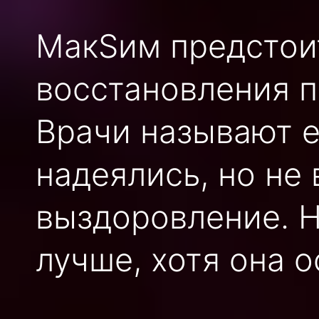
МакSим предстои
восстановления п
Врачи называют е
надеялись, но не 
выздоровление. Н
лучше, хотя она о