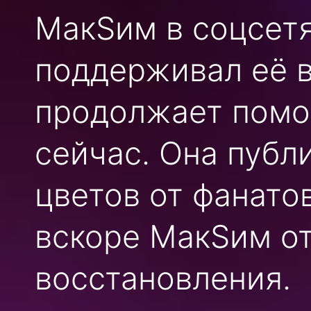
МакSим в соцсетя
поддерживал её в
продолжает помо
сейчас. Она публ
цветов от фанатов
вскоре МакSим от
восстановления.