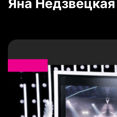
Яна Недзвецкая