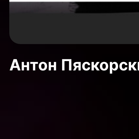
Антон Пяскорски