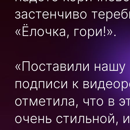
застенчиво тереб
«Ёлочка, гори!».
«Поставили нашу 
подписи к видеор
отметила, что в э
очень стильной, 