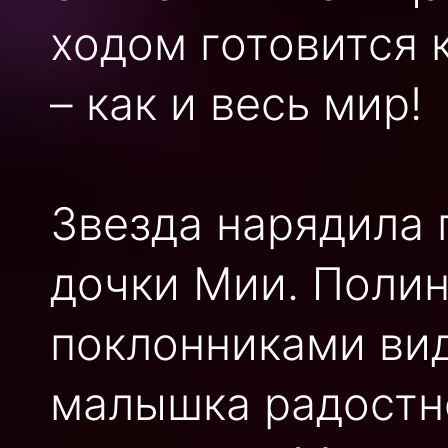
ходом готовится 
– как и весь мир!
Звезда нарядила 
дочки Мии. Полин
поклонниками ви
малышка радостн