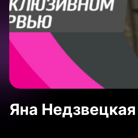
Яна Недзвецкая