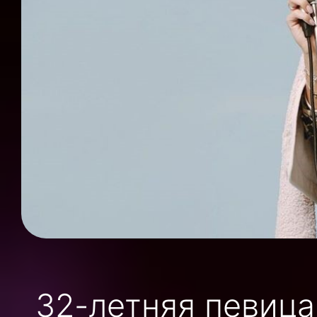
32-летняя певица