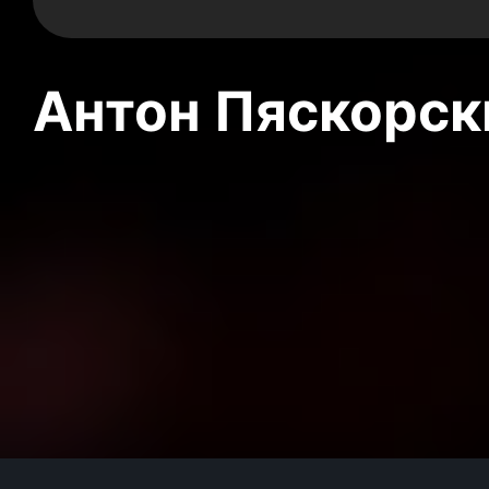
Антон Пяскорски