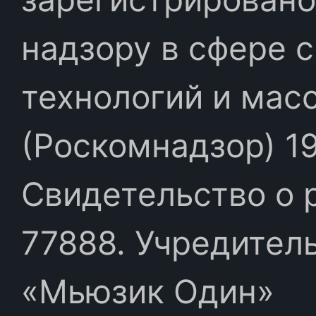
надзору в сфере 
технологий и мас
(Роскомнадзор) 19
Свидетельство о 
77888. Учредител
«Мьюзик Один»