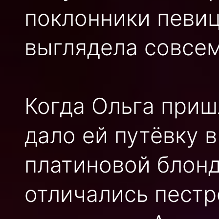
поклонники певиц
выглядела совсем
Когда Ольга приш
дало ей путёвку 
платиновой блонд
отличались пестр