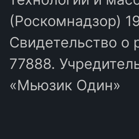
(Роскомнадзор) 19
Свидетельство о 
77888. Учредител
«Мьюзик Один»