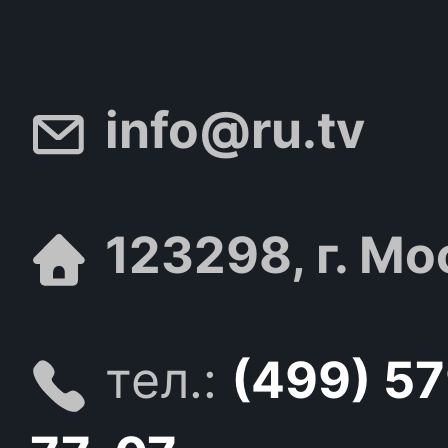
info@ru.tv
123298, г. Мо
тел.:
(499) 5