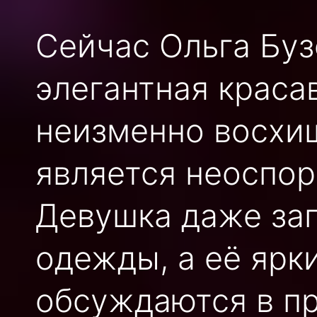
Сейчас Ольга Буз
элегантная краса
неизменно восхищ
является неоспо
Девушка даже за
одежды, а её ярк
обсуждаются в пр