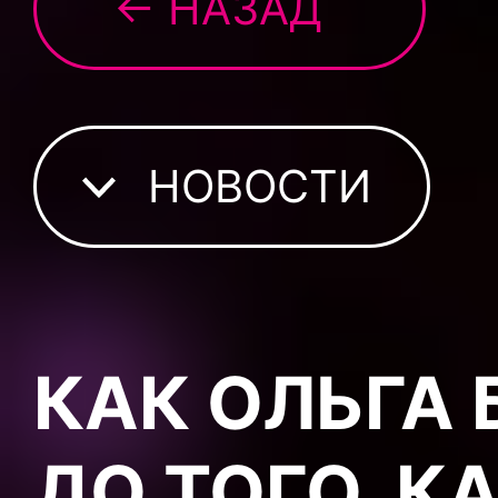
← НАЗАД
НОВОСТИ
КАК ОЛЬГА
ДО ТОГО, К