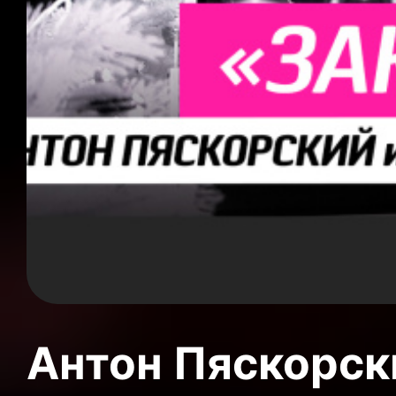
Антон Пяскорски