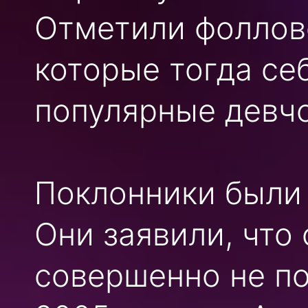
Отметили фоллове
которые тогда се
популярные девчо
Поклонники были 
Они заявили, что
совершенно не по