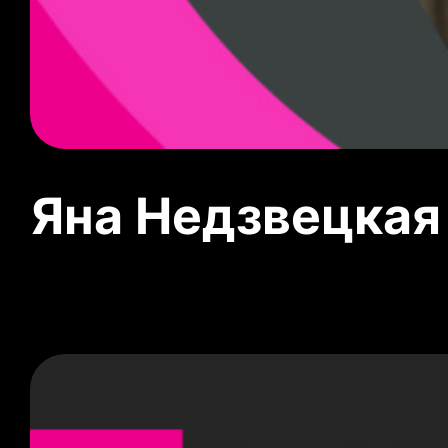
Яна Недзвецкая