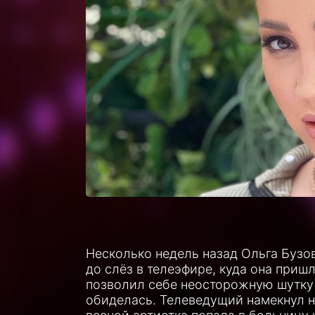
Несколько недель назад Ольга Бузов
до слёз в телеэфире, куда она приш
позволил себе неосторожную шутку 
обиделась. Телеведущий намекнул на