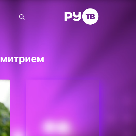
 Дмитрием