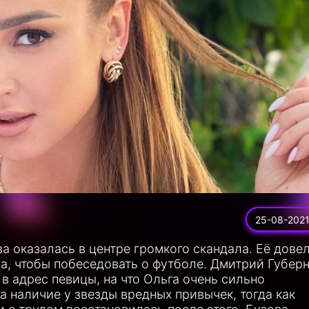
25-08-202
а оказалась в центре громкого скандала. Её дове
ла, чтобы побеседовать о футболе. Дмитрий Губер
в адрес певицы, на что Ольга очень сильно
 наличие у звезды вредных привычек, тогда как