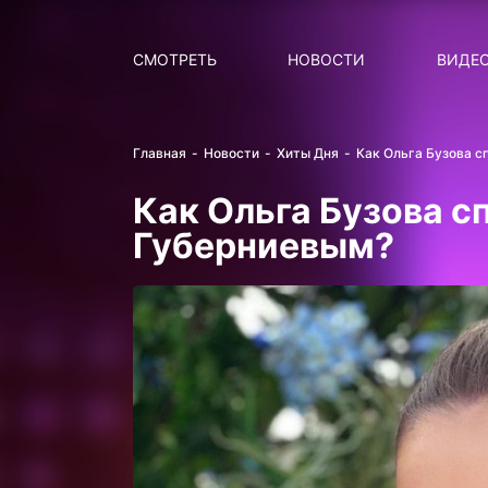
Поиск
НОВОСТИ
ПОПУ
СМОТРЕТЬ
НОВОСТИ
ВИДЕ
Главная
Новости
Хиты Дня
Как Ольга Бузова с
Как Ольга Бузова с
Губерниевым?