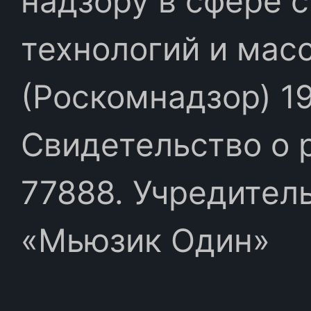
надзору в сфере 
технологий и мас
(Роскомнадзор) 19
Свидетельство о 
77888. Учредител
«Мьюзик Один»