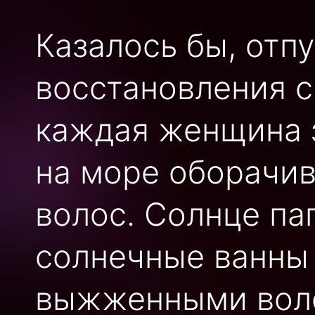
Казалось бы, отп
восстановления с
каждая женщина з
на море оборачив
волос. Солнце паг
солнечные ванны
выжженными воло