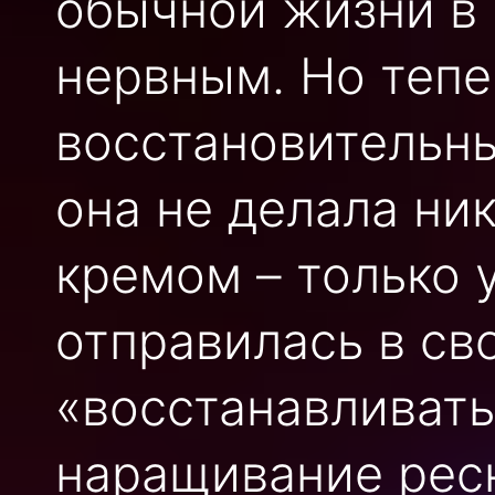
обычной жизни в
нервным. Но тепе
восстановительны
она не делала ни
кремом – только 
отправилась в св
«восстанавливать
наращивание рес