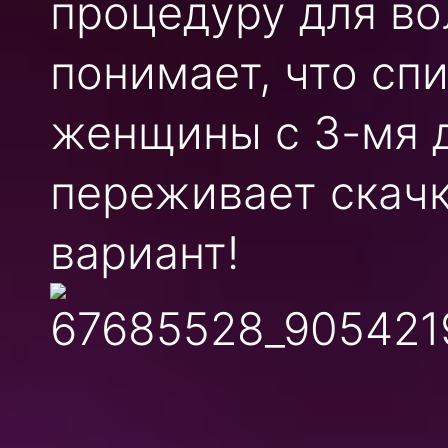
процедуру для во
понимает, что сп
женщины с 3-мя д
переживает скачк
вариант!