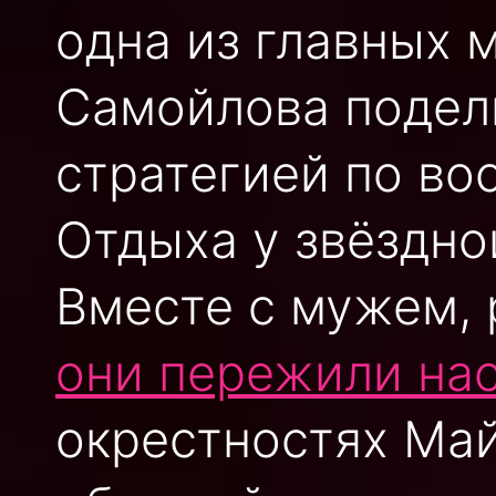
одна из главных 
Самойлова подел
стратегией по во
Отдыха у звёздной
Вместе с мужем,
они пережили на
окрестностях Ма