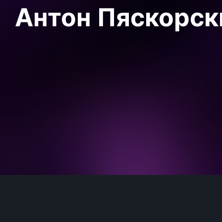
Антон Пяскорски