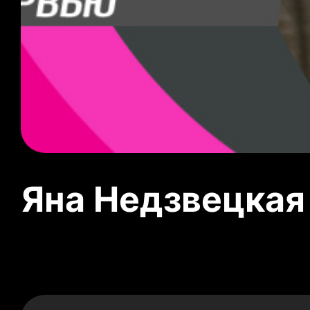
Яна Недзвецкая