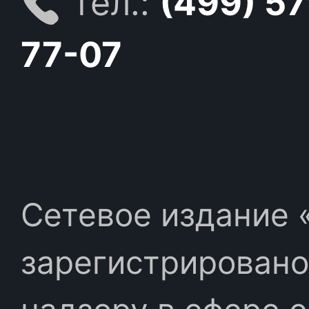
тел.:
(499) 5
77-07
Сетевое издание «
зарегистрировано