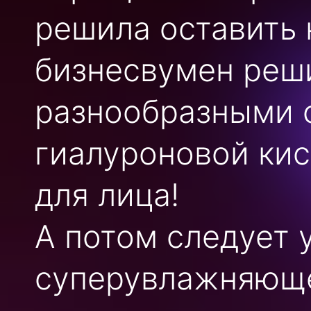
решила оставить 
бизнесвумен реши
разнообразными 
гиалуроновой кис
для лица!
А потом следует 
суперувлажняющ